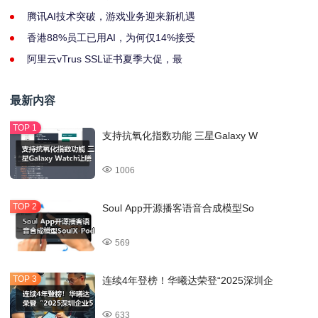
腾讯AI技术突破，游戏业务迎来新机遇
香港88%员工已用AI，为何仅14%接受
阿里云vTrus SSL证书夏季大促，最
最新内容
支持抗氧化指数功能 三星Galaxy W
1006
Soul App开源播客语音合成模型So
569
连续4年登榜！华曦达荣登“2025深圳企
633