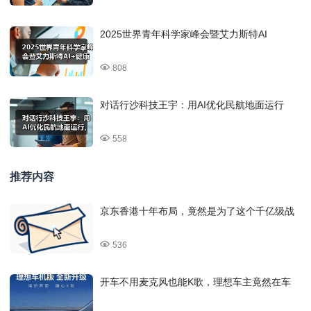
2025世界青年科学家峰会暨艾力斯特AI
808
对话行沙科技王宇：用AI优化民航地面运行
558
推荐内容
京东香港十年布局，竟然是为了这个千亿级战
536
开车不用麦克风也能K歌，理想车主竟然在车