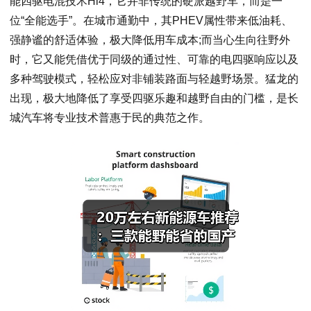
能四驱电混技术Hi4，它并非传统的硬派越野车，而是一
位“全能选手”。在城市通勤中，其PHEV属性带来低油耗、
强静谧的舒适体验，极大降低用车成本;而当心生向往野外
时，它又能凭借优于同级的通过性、可靠的电四驱响应以及
多种驾驶模式，轻松应对非铺装路面与轻越野场景。猛龙的
出现，极大地降低了享受四驱乐趣和越野自由的门槛，是长
城汽车将专业技术普惠于民的典范之作。