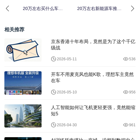
20万左右买什么车推
20万左右新能源车推
荐？三款越野插混SUV
荐：三款越野新能源车
值得考虑
推荐
相关推荐
京东香港十年布局，竟然是为了这个千亿
级战
2026-05-11
536
开车不用麦克风也能K歌，理想车主竟然
在车
2026-05-10
956
人工智能如何让飞机更轻更强，竟然能缩
短5
2026-04-30
961