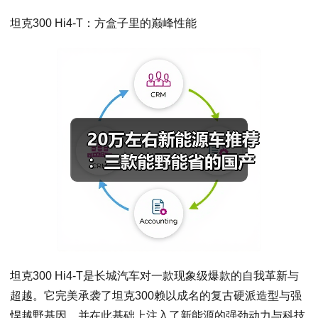
坦克300 Hi4-T：方盒子里的巅峰性能
坦克300 Hi4-T是长城汽车对一款现象级爆款的自我革新与
超越。它完美承袭了坦克300赖以成名的复古硬派造型与强
悍越野基因，并在此基础上注入了新能源的强劲动力与科技