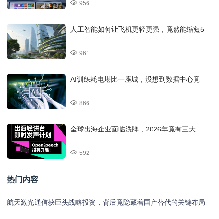
956
人工智能如何让飞机更轻更强，竟然能缩短5
961
AI训练耗电堪比一座城，没想到数据中心竟
866
全球出海企业面临洗牌，2026年竟有三大
592
热门内容
航天激光通信获巨头战略投资，背后竟隐藏着国产替代的关键布局