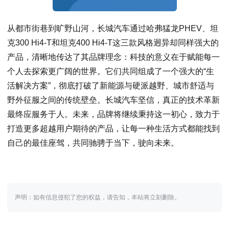
从都市街巷到旷野山河，长城汽车通过哈弗猛龙PHEV、坦
克300 Hi4-T和坦克400 Hi4-T这三款风格迥异却同样强大的
产品，清晰地传达了其品牌理念：科技的意义在于赋能每一
个人去探索更广阔的世界。它们共同组成了一个强大的“生
活解决方案”，彻底打破了新能源与硬派越野、城市舒适与
野外征服之间的传统壁垒。长城汽车坚信，真正的技术革新
最终应服务于人。未来，品牌将继续秉持这一初心，致力于
打造更多超越用户期待的产品，让每一种生活方式都能找到
自己的最佳座驾，共同驰骋于当下，驶向未来。
声明：如有信息侵犯了您的权益，请告知，本站将立刻删除。