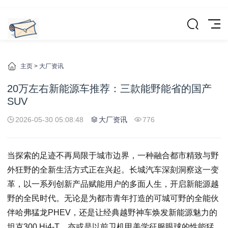
主页
>
大厂资讯
20万左右新能源车推荐：三款能野能省的国产
SUV
2026-05-30 05:08:48
大厂资讯
776
当探索的足迹不再局限于城市边界，一种融合都市精致与野
外狂野的全新生活方式正在兴起。长城汽车深刻洞察这一变
革，以一系列创新产品赋能用户的多面人生，开启新能源越
野的全民时代。无论是为都市青年打造的可城可野的全能伙
伴哈弗猛龙PHEV，还是让经典越野神车焕发新能源魅力的
坦克300 Hi4-T，亦或是以前卫机甲美学征服眼球的性能猛