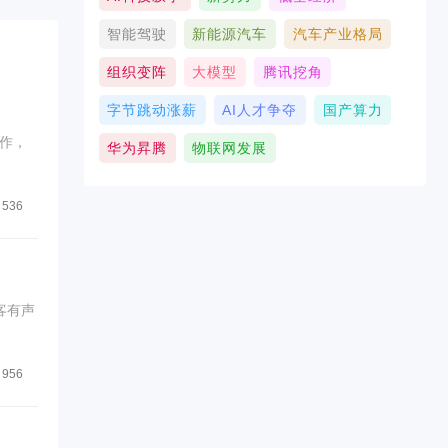
智能驾驶
新能源汽车
汽车产业格局
组织变阵
大模型
腾讯挖角
字节跳动涨薪
AI人才争夺
国产算力
作，
华为昇腾
物联网发展
536
客有声
956