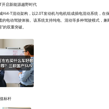
4-T开启新能源越野时代
长城Hi4-T混动架构，以2.0T发动机与电机组成插电混动系统，在
谧的电动驾驶体验。该系统支持纯电、混动等多种驾驶模式，兼
源”的双重突破。
价值标杆