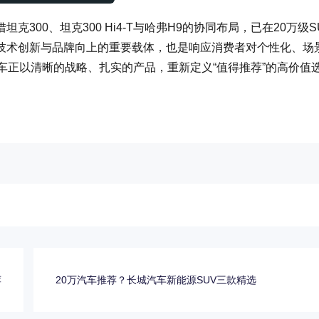
00、坦克300 Hi4-T与哈弗H9的协同布局，已在20万级S
技术创新与品牌向上的重要载体，也是响应消费者对个性化、场
车正以清晰的战略、扎实的产品，重新定义“值得推荐”的高价值
荐
20万汽车推荐？长城汽车新能源SUV三款精选