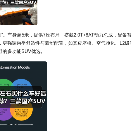
”。车身超5米，提供7座布局，搭载2.0T+8AT动力总成，配备
，更强调乘坐舒适性与豪华配置，如真皮座椅、空气净化、L2级
的多功能SUV优选。