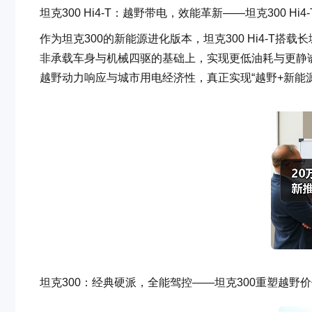
坦克300 Hi4-T：越野带电，效能革新——坦克300 Hi
作为坦克300的新能源进化版本，坦克300 Hi4-T搭载
非承载车身与机械四驱的基础上，实现更低油耗与更静
越野动力响应与城市用电经济性，真正实现“越野+新能
坦克300：经典硬派，全能驾控——坦克300重塑越野