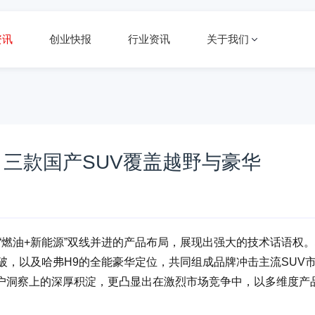
资讯
创业快报
行业资讯
关于我们
？三款国产SUV覆盖越野与豪华
“燃油+新能源”双线并进的产品布局，展现出强大的技术话语权
越野突破，以及哈弗H9的全能豪华定位，共同组成品牌冲击主流SUV
户洞察上的深厚积淀，更凸显出在激烈市场竞争中，以多维度产