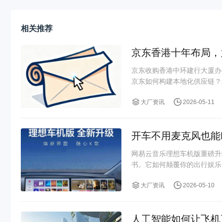
相关推荐
京东香港十年布局，
京东收购香港中环建行大厦办
京东如何构建本地化供应链？
大厂资讯
2026-05-11
开车不用麦克风也能
网易云音乐理想车机版重磅升
书。它如何颠覆你的出行娱乐
大厂资讯
2026-05-10
人工智能如何让飞机