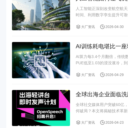
人工智能正深刻改变航空航天
时间、利用数字孪生提升可靠
大厂资讯
2026-04-30
AI训练耗电堪比一
AI算力每3.4个月翻倍，传
PUE低至1.03的浸没液冷，到
大厂资讯
2026-04-29
全球出海企业面临洗牌
全球社交媒体用户突破60亿，
何破局？本文将揭秘技术革新、
大厂资讯
2026-04-23