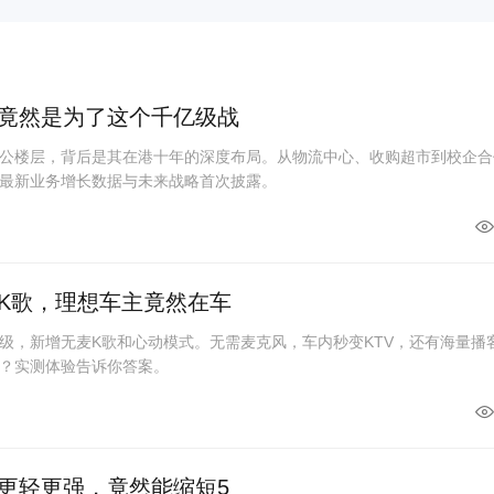
竟然是为了这个千亿级战
公楼层，背后是其在港十年的深度布局。从物流中心、收购超市到校企合
最新业务增长数据与未来战略首次披露。
K歌，理想车主竟然在车
级，新增无麦K歌和心动模式。无需麦克风，车内秒变KTV，还有海量播
？实测体验告诉你答案。
更轻更强，竟然能缩短5