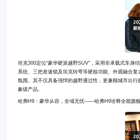
坦克300定位“豪华硬派越野SUV”，采用非承载式车身
系统、三把差速锁及坦克转弯等硬核功能。外观融合复
氛围。其不仅具备强悍的越野通过性，更兼顾城市出行
象级产品。
哈弗H9：豪华从容，全域无忧——哈弗H9诠释全能旗舰