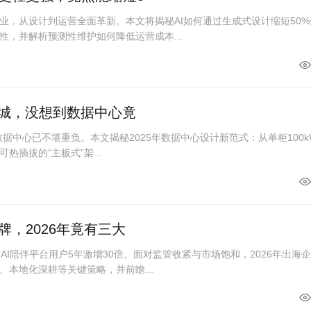
业，从设计到运营全面革新。本文将揭秘AI如何通过生成式设计缩短50%
性，并解析预测性维护如何降低运营成本...
座城，没想到数据中心竟
统数据中心已不堪重负。本文揭秘2025年数据中心设计新范式：从单柜100k
可热插拔的“主板式”架...
，2026年竟有三大
AI陪伴平台用户5年激增30倍。面对监管收紧与市场饱和，2026年出海
本地化深耕等关键策略，并前瞻...