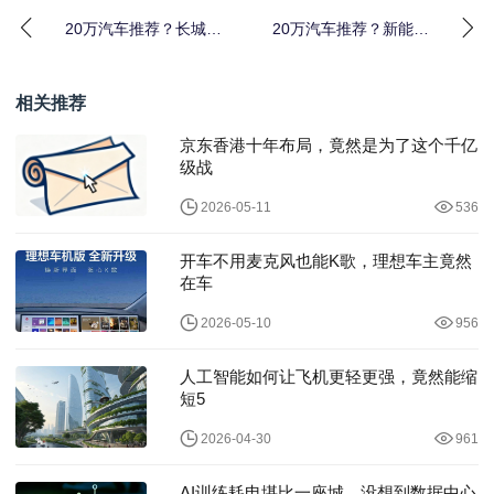
20万汽车推荐？长城汽
20万汽车推荐？新能源
车新能源SUV三款精选
汽车哪个好推荐
相关推荐
京东香港十年布局，竟然是为了这个千亿
级战
2026-05-11
536
开车不用麦克风也能K歌，理想车主竟然
在车
2026-05-10
956
人工智能如何让飞机更轻更强，竟然能缩
短5
2026-04-30
961
AI训练耗电堪比一座城，没想到数据中心