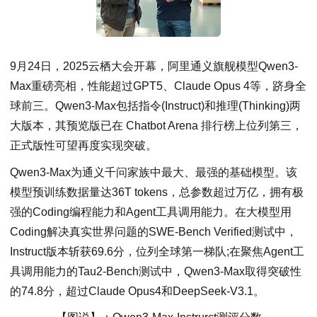
9月24日，2025云栖大会开幕，阿里通义旗舰模型Qwen3-
Max重磅亮相，性能超过GPT5、Claude Opus 4等，跻身全
球前三。Qwen3-Max包括指令(Instruct)和推理(Thinking)两
大版本，其预览版已在 Chatbot Arena 排行榜上位列第三，
正式版性可望再度实现突破。
Qwen3-Max为通义千问家族中最大、最强的基础模型。该
模型预训练数据量达36T tokens，总参数超过万亿，拥有极
强的Coding编程能力和Agent工具调用能力。在大模型用
Coding解决真实世界问题的SWE-Bench Verified测试中，
Instruct版本斩获69.6分，位列全球第一梯队;在聚焦Agent工
具调用能力的Tau2-Bench测试中，Qwen3-Max取得突破性
的74.8分，超过Claude Opus4和DeepSeek-V3.1。