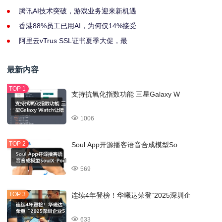
腾讯AI技术突破，游戏业务迎来新机遇
香港88%员工已用AI，为何仅14%接受
阿里云vTrus SSL证书夏季大促，最
最新内容
支持抗氧化指数功能 三星Galaxy W
1006
Soul App开源播客语音合成模型So
569
连续4年登榜！华曦达荣登“2025深圳企
633