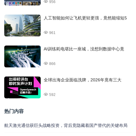
956
人工智能如何让飞机更轻更强，竟然能缩短5
961
AI训练耗电堪比一座城，没想到数据中心竟
866
全球出海企业面临洗牌，2026年竟有三大
592
热门内容
航天激光通信获巨头战略投资，背后竟隐藏着国产替代的关键布局