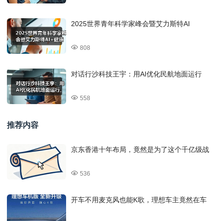
2025世界青年科学家峰会暨艾力斯特AI
808
对话行沙科技王宇：用AI优化民航地面运行
558
推荐内容
京东香港十年布局，竟然是为了这个千亿级战
536
开车不用麦克风也能K歌，理想车主竟然在车