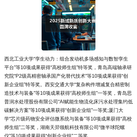
西北工业大学“孪生动力：组合发动机多场感知与数智孪生
平台”等10项成果获得“高校师生组”特等奖，青岛高端轴承研
究院“P2级高精密轴承国产化替代技术”等10项成果获得“创
新企业组”特等奖。西安交通大学“复杂构件增减复合精密制
造技术与装备”等10项成果获得“高校师生组”一等奖，青岛思
普润水处理股份有限公司“AI赋能生物流化床污水处理集约低
碳解决方案”等10项成果获得“创新企业组”一等奖;厦门大
学“芯片级药物安全评估微系统与装备”等10项成果获得“高校
师生组”二等奖，湖南天羿领航科技有限公司“微半球陀螺
仪”等10项成果获得“创新企业组”二等奖。