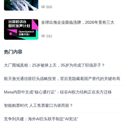
866
全球出海企业面临洗牌，2026年竟有三大
592
热门内容
大厂围城真相：25岁被捧上天，35岁为何成了职场弃子？
航天激光通信获巨头战略投资，背后竟隐藏着国产替代的关键布局
Meta内部中文成“核心通行证”：硅谷AI权力结构正在东方迁移
智能购票时代 人工售票窗口为谁而留？
竞争到共建：海外AI巨头联手制定“AI宪法”