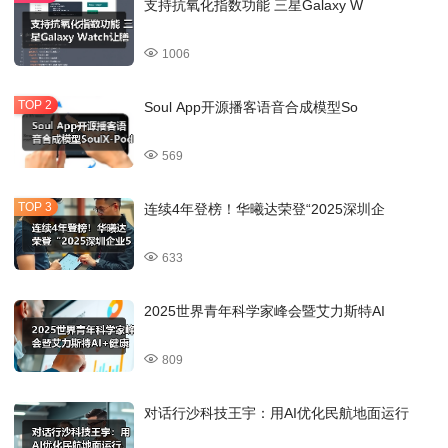
支持抗氧化指数功能 三星Galaxy W
1006
Soul App开源播客语音合成模型So
569
连续4年登榜！华曦达荣登“2025深圳企
633
2025世界青年科学家峰会暨艾力斯特AI
809
对话行沙科技王宇：用AI优化民航地面运行