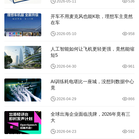
2026-05-11
536
开车不用麦克风也能K歌，理想车主竟然
在车
2026-05-10
958
人工智能如何让飞机更轻更强，竟然能缩
短5
2026-04-30
961
AI训练耗电堪比一座城，没想到数据中心
竟
2026-04-29
866
全球出海企业面临洗牌，2026年竟有三
大
2026-04-23
592