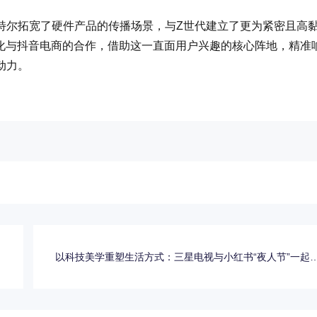
特尔拓宽了硬件产品的传播场景，与Z世代建立了更为紧密且高
深化与抖音电商的合作，借助这一直面用户兴趣的核心阵地，精准
动力。
，
以科技美学重塑生活方式：三星电视与小红书“夜人节”一起
开夜