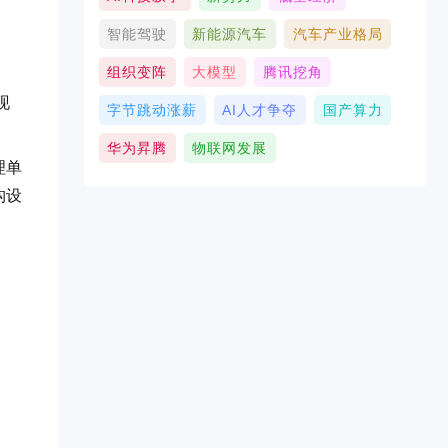
智能驾驶
新能源汽车
汽车产业格局
组织变阵
大模型
腾讯挖角
现
字节跳动涨薪
AI人才争夺
国产算力
华为昇腾
物联网发展
理单
构设