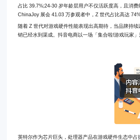
占比 39.7%;24-30 岁年龄层用户不仅活跃度高
ChinaJoy 展会 41.03 万参观者中，Z 世代占比高达 74
随着 Z 世代对游戏硬件性能表现出高期待，当品牌持续以
销已经水到渠成。抖音电商以一场「集合啦!游戏玩家
英特尔作为芯片巨头，处理器产品在游戏硬件生态中占