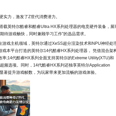
硬实力，激发了Z世代消费潜力。
搭载英特尔酷睿和酷睿Ultra HX系列处理器的电竞硬件装备，展
“期待游戏畅快，同时兼顾学习工作”的选品需求。
游戏主机领域，英特尔通过XeSS超分渲染技术和NPU神经处
戏本平台打造的英特尔14代酷睿HX系列处理器， 凭借混合架
酷睿HX系列全面支持英特尔的Extreme Utility(XTU)和
供丰富的超频选项。同时，14代酷睿HX系列还独享英特尔Application
戏设计，能显著提升游戏帧数，为玩家带来更加流畅的游戏体验。