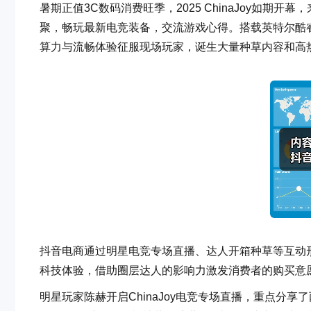
暑期正值3C数码消费旺季，2025 ChinaJoy如期
聚，畅玩最新电竞装备，交流游戏心得。搭载英特尔酷睿处
算力与流畅体验征服现场玩家，诞生大量种草内容和高
抖音电商通过明星电竞专场直播、达人开箱种草等互动形
科技体验，借助圈层达人的影响力激发消费者的购买意
明星玩家陈赫开启ChinaJoy电竞专场直播，重点分享