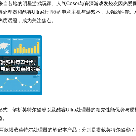
开幕，来自各地的明星游戏玩家、人气Coser与资深游戏发烧友因热爱
理器和酷睿Ultra处理器的电竞主机与游戏本，以强劲性能、A
热度话题，成为关注焦点。
式，解析英特尔酷睿以及酷睿Ultra处理器的领先性能优势与硬
愿。
了两款搭载英特尔处理器的笔记本产品：分别是搭载英特尔酷睿i7-