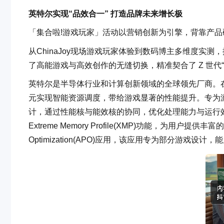
英特尔实现“品效合一” 打造品牌未来增长极
「集合啦!游戏玩家」活动以营销创新为引擎，背靠产品
从ChinaJoy现场游戏玩家体验到数码博主多维度实测，
了高能游戏与高效创作的无缝切换，精准契合了 Z 世代
英特尔是半导体行业和计算创新领域的全球领先厂商。在
元实现智能资源调度，带给游戏显著的性能提升。专为游
计，通过性能核与能效核的协同，优化处理能力与运行效率;14代
Extreme Memory Profile(XMP)功能，为用户提
Optimization(APO)应用，该应用专为部分游