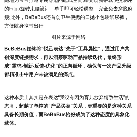
随地为宝宝打造专属舒适的睡眠空间;腰凳创新搭载便捷易用
的Fitgo旋转束腰设计，单手即可轻松调整，完全免去穿脱麻
烦;此外，BeBeBus还首创卫生便携的日抛小包装纸尿裤，
方便随身携带出行。
图片来源于网络
BeBeBus始终将“悦己表达”先于“工具属性”，通过用户共
创深度链接需求，再以洞察驱动产品持续迭代，最终形
成“需求-创新-反馈-优化”的正向循环，确保每一次产品升级
都精准击中用户未被满足的痛点。
这种本质上其实是在表达“我没有因为育儿放弃精致生活”的
态度，
超越了单纯的“产品买卖”关系，更重要的是这种关系
具备长期价值，
而BeBeBus恰好成为了这种态度的具象化
载体。