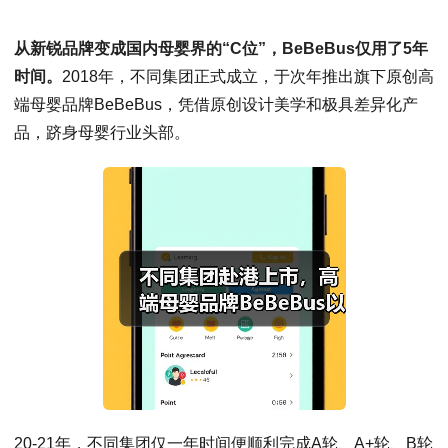
从新锐品牌变成国内母婴界的“C位”，BeBeBus仅用了5年
时间。
2018年，不同集团正式成立，于次年推出旗下原创高
端母婴品牌BeBeBus，凭借原创设计美学和极具差异化产
品，跻身母婴行业头部。
20-21年，不同集团仅一年时间便顺利完成A轮、A+轮、B轮