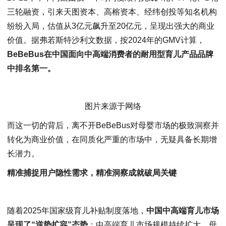
三轮融资，引来天图资本、高榕资本、经纬创投等知名机构
纷纷入局，估值从3亿元飙升至20亿元，呈现出强大的商业
价值。据弗若斯特沙利文数据，按2024年的GMV计算，
BeBeBus在中国面向中高端消费者
的耐用型育儿产品品牌
中排名第一
。
图片来源于网络
而这一切的背后，离不开BeBeBus对母婴市场的极致洞察并
转化为商业价值，在同质化严重的市场中，无疑具备长期增
长潜力。
精准捕捉用户隐性需求，精准洞察成就破局关键
随着2025年国家级育儿补贴制度落地，
中国中高端育儿市场
呈现了“逆势扩容”态势
：中高端育儿市场规模持续扩大，母