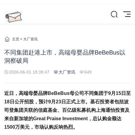
主页
>
大厂资讯
不同集团赴港上市，高端母婴品牌BeBeBus以
洞察破局
2026-06-01 18:39:47
大厂资讯
649
近日，高端母婴品牌BeBeBus
母公司不同集团于9月15日至
18日公开招股，预计9月23日正式上市
。基石投资者包括波
司登集团关联的信庭基金、百亿级私募机构上海通怡投资及
来自新加坡的Great Praise Investment，总认购金额达
1500万美元，市场认购反响热烈。