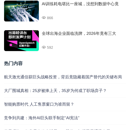
AI训练耗电堪比一座城，没想到数据中心竟
866
全球出海企业面临洗牌，2026年竟有三大
592
热门内容
航天激光通信获巨头战略投资，背后竟隐藏着国产替代的关键布局
大厂围城真相：25岁被捧上天，35岁为何成了职场弃子？
智能购票时代 人工售票窗口为谁而留？
竞争到共建：海外AI巨头联手制定“AI宪法”