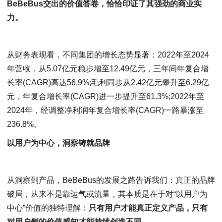
BeBeBus
交出的
价值
答卷，
恰恰
印证了
其强劲的
商业
实
力
。
从财务表现看，不同集团的增长态势显著：2022年至2024
年营收，从5.07亿元稳步增至12.49亿元，三年间年复合增
长率(CAGR)高达56.9%;毛利同步从2.42亿元攀升至6.29亿
元，年复合增长率(CAGR)进一步提升至61.3%;2022年至
2024年，经调整净利润年复合增长率(CAGR)一路暴涨至
236.8%。
以用户为中心，洞察铸就品牌
从洞察到产品，BeBeBus的发展之路告诉我们：真正的品牌
破局，从来不是靠运气或流量，其本质是在于对“以用户为
中心”价值的独特理解：
只有用户才能真正定义产品，只有
对用户侧的价值感知才能持续创造不同。