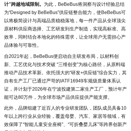
计”跨越地域限制。
为此，BeBeBus将洞察与设计经验总结
为“Designed by BeBeBus”供应链整合能力，使BeBeBus可
以将极简设计与高端品质稳稳落地，每一件产品从全球顶尖
原材料供应商选择、工艺研发到生产制造，实现高标准、高
效率，同时结合本地化的特殊需求，让全球用户无需担心产
品体验与可靠性。
自2021年起，BeBeBus便启动自主研发布局，以材料创
新、工艺优化与技术突破 “三维创变”为核心路径，从原料端
推动产品技术革新。依托强大的“研发+供应链”综合实力，其
自有生产工厂已通过严苛的IATF16949车规级质量体系认
证，并计划于2026年在宁波投建第二家生产工厂，预计年产
能可达80万件，为全球市场产品供应提供产能支撑。
此外，品牌组建了近百人的专业研发团队，团队成员具备10
年以上跨行业从业经验，覆盖母婴、汽车、家居等领域，有
效保障了“智能儿童安全座椅”、“可折叠婴儿床”等跨界创新产