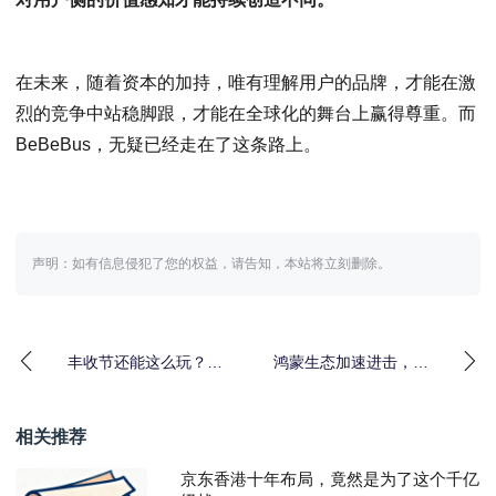
在未来，随着资本的加持，唯有理解用户的品牌，才能在激
烈的竞争中站稳脚跟，才能在全球化的舞台上赢得尊重。而
BeBeBus，无疑已经走在了这条路上。
声明：如有信息侵犯了您的权益，请告知，本站将立刻删除。
丰收节还能这么玩？提
鸿蒙生态加速进击，华
前剧透大北农的“节目单”
为“天工计划”投入10亿
元支持AI生态创
相关推荐
京东香港十年布局，竟然是为了这个千亿