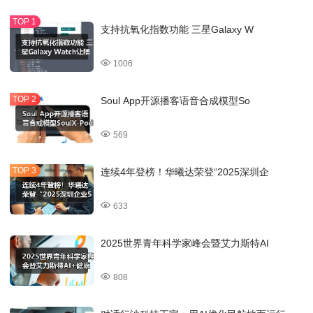
支持抗氧化指数功能 三星Galaxy W
1006
Soul App开源播客语音合成模型So
569
连续4年登榜！华曦达荣登“2025深圳企
633
2025世界青年科学家峰会暨艾力斯特AI
808