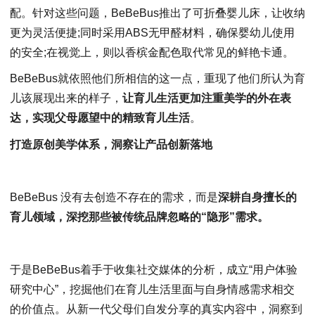
配。针对这些问题，BeBeBus推出了可折叠婴儿床，让收纳
更为灵活便捷;同时采用ABS无甲醛材料，确保婴幼儿使用
的安全;在视觉上，则以香槟金配色取代常见的鲜艳卡通。
BeBeBus就依照他们所相信的这一点，重现了他们所认为育
儿该展现出来的样子，
让育儿生活更加注重美学的外在表
达，实现父母愿望中的精致育儿生活
。
打造原创美学体系
，洞察让产品创新落地
BeBeBus 没有去创造不存在的需求，而是
深耕自身擅长的
育儿领域，
深挖
那些被传统品牌忽略的“隐形”需求。
于是BeBeBus着手于收集社交媒体的分析，成立“用户体验
研究中心”，挖掘他们在育儿生活里面与自身情感需求相交
的价值点。从新一代父母们自发分享的真实内容中，洞察到