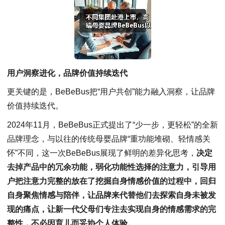
用户洞察进化，品牌价值持续迭代
更关键的是，BeBeBus把“用户共创”能力融入洞察，让品牌
价值持续迭代。
2024年11月，BeBeBus正式提出了“少一步，更轻松”的全新
品牌理念，与以往的传统母婴品牌“重功能堆砌、轻情感关
怀”不同，这一次BeBeBus展现了鲜明的差异化思考，
决定
去掉产品中的冗余功能，弱化功能性选择的注意力，引导用
户把注意力完整的放在了挖掘自身情感价值的过程中，回归
自身聚焦情感与陪伴，让品牌来代替他们去探索自身未被发
现的痛点，让新一代父母们专注去实现自身的情感需求的完
整性，
不必因育儿而妥协个人体验。