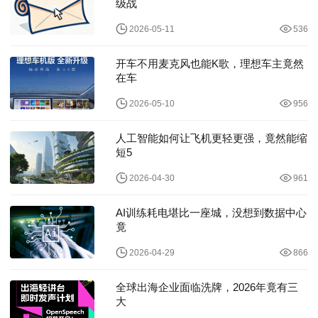
级战
2026-05-11
536
开车不用麦克风也能K歌，理想车主竟然
在车
2026-05-10
956
人工智能如何让飞机更轻更强，竟然能缩
短5
2026-04-30
961
AI训练耗电堪比一座城，没想到数据中心
竟
2026-04-29
866
全球出海企业面临洗牌，2026年竟有三
大