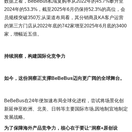
数据上看，BeBeBus私域复购率从2022年的45.7%攀升至
2024年的53.3%，截至2025年6月仍保持52.3%的高位，会
员规模突破350万;从渠道布局看，其分销商及KA客户运营
的第三方门店从2022年底的742家增至2025年6月底的3400
家，增幅近五倍。
持续洞察，构建国际化竞争力
如今，这份洞察正支撑
BeBeBus
迈向更广阔的全球舞台。
BeBeBus在24年便加速布局全球化进程，尝试将场景化创
新延伸至欧洲、北美、日韩等主要国际市场,因地制宜地制定
发展战略。
为了
保障海外产品竞争力，核心在于要让“洞察+原创设