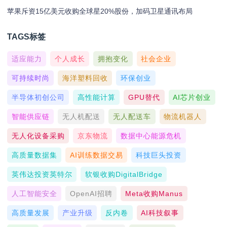
苹果斥资15亿美元收购全球星20%股份，加码卫星通讯布局
TAGS标签
适应能力
个人成长
拥抱变化
社会企业
可持续时尚
海洋塑料回收
环保创业
半导体初创公司
高性能计算
GPU替代
AI芯片创业
智能供应链
无人机配送
无人配送车
物流机器人
无人化设备采购
京东物流
数据中心能源危机
高质量数据集
AI训练数据交易
科技巨头投资
英伟达投资英特尔
软银收购DigitalBridge
人工智能安全
OpenAI招聘
Meta收购Manus
高质量发展
产业升级
反内卷
AI科技叙事