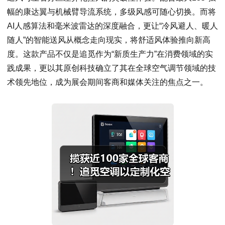
幅的康达翼与机械臂导流系统，多级风感可随心切换。而将
AI人感算法和毫米波雷达的深度融合，更让“冷风避人、暖人
随人”的智能送风从概念走向现实，将舒适风体验推向新高
度。这款产品不仅是追觅作为“新质生产力”在消费领域的实
践成果，更以其原创科技确立了其在全球空气调节领域的技
术领先地位，成为展会期间客商和媒体关注的焦点之一。