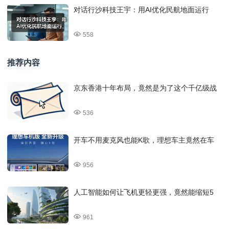
对话行沙科技王宇：用AI优化民航地面运行
558
推荐内容
京东香港十年布局，竟然是为了这个千亿级战
536
开车不用麦克风也能K歌，理想车主竟然在车
956
人工智能如何让飞机更轻更强，竟然能缩短5
961