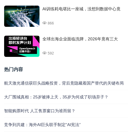
AI训练耗电堪比一座城，没想到数据中心竟
866
全球出海企业面临洗牌，2026年竟有三大
592
热门内容
航天激光通信获巨头战略投资，背后竟隐藏着国产替代的关键布局
大厂围城真相：25岁被捧上天，35岁为何成了职场弃子？
智能购票时代 人工售票窗口为谁而留？
竞争到共建：海外AI巨头联手制定“AI宪法”