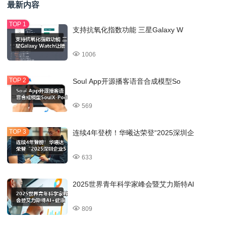
最新内容
支持抗氧化指数功能 三星Galaxy W
1006
Soul App开源播客语音合成模型So
569
连续4年登榜！华曦达荣登“2025深圳企
633
2025世界青年科学家峰会暨艾力斯特AI
809