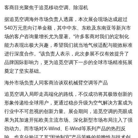
客商目光聚焦于追觅移动空调、除湿机
据追觅空调海外市场负责人透露，本次展会现场达成超过
540万元意向订单金额，其中中东、东欧及东南亚等新兴市
场的客户咨询量增长尤为显著。“许多客商对我们的定制化
能力表现出极大兴趣，希望我们就当地气候适配与能效标准
进行深度合作。”该负责人表示，此次参展不仅有效提升了
品牌国际影响力，更为追觅空调下一步的全球市场精准拓展
奠定了坚实基础。
海外市场负责人同客商洽谈双机械臂空调等产品
追觅空调入局即走高端化的路线，不仅成功将其极致创新的
形象传递给全球用户，更通过稳步升级为空气解决方案成为
行业中不可忽视的创新力量。展会期间，追觅空调的亮眼成
果为其加速开拓欧美主流市场、深化新型市场布局注入了强
劲动力。而市场对X-Wind、E-Wind等系列产品的热烈反
响，也充分验证了其“因地制宜”产品策略的前瞻性与技术创