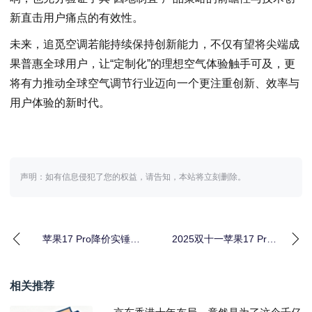
新直击用户痛点的有效性。
未来，追觅空调若能持续保持创新能力，不仅有望将尖端成
果普惠全球用户，让“定制化”的理想空气体验触手可及，更
将有力推动全球空气调节行业迈向一个更注重创新、效率与
用户体验的新时代。
声明：如有信息侵犯了您的权益，请告知，本站将立刻删除。
苹果17 Pro降价实锤！
2025双十一苹果17 Pro
2025双十一10月20日晚
首次大降价！10月20日
8点开
晚8点
相关推荐