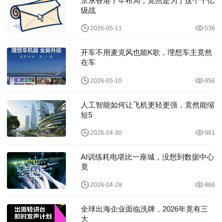
京东香港十年布局，竟然是为了这个千亿
级战
2026-05-11
536
开车不用麦克风也能K歌，理想车主竟然
在车
2026-05-10
956
人工智能如何让飞机更轻更强，竟然能缩
短5
2026-04-30
961
AI训练耗电堪比一座城，没想到数据中心
竟
2026-04-29
866
全球出海企业面临洗牌，2026年竟有三
大