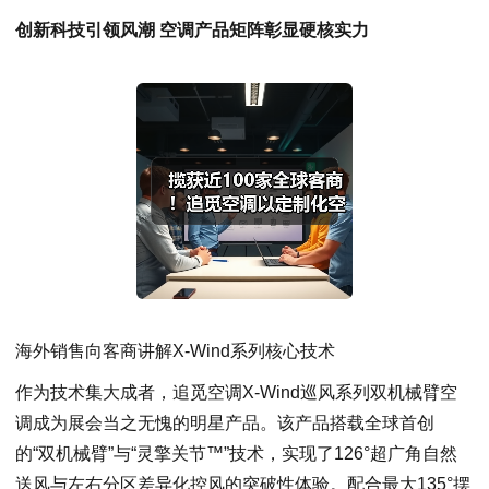
创新科技引领风潮 空调产品矩阵彰显硬核实力
海外销售向客商讲解X-Wind系列核心技术
作为技术集大成者，追觅空调X-Wind巡风系列双机械臂空
调成为展会当之无愧的明星产品。该产品搭载全球首创
的“双机械臂”与“灵擎关节™”技术，实现了126°超广角自然
送风与左右分区差异化控风的突破性体验。配合最大135°摆