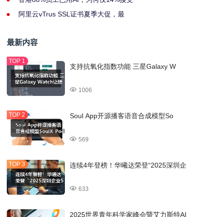
阿里云vTrus SSL证书夏季大促，最
最新内容
支持抗氧化指数功能 三星Galaxy W
1006
Soul App开源播客语音合成模型So
569
连续4年登榜！华曦达荣登“2025深圳企
633
2025世界青年科学家峰会暨艾力斯特AI