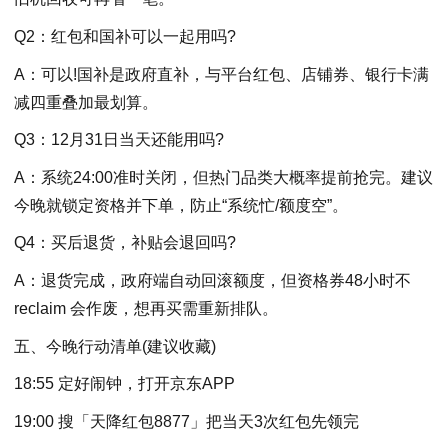
Q2：红包和国补可以一起用吗?
A：可以!国补是政府直补，与平台红包、店铺券、银行卡满
减四重叠加最划算。
Q3：12月31日当天还能用吗?
A：系统24:00准时关闭，但热门品类大概率提前抢完。建议
今晚就锁定资格并下单，防止“系统忙/额度空”。
Q4：买后退货，补贴会退回吗?
A：退货完成，政府端自动回滚额度，但资格券48小时不
reclaim 会作废，想再买需重新排队。
五、今晚行动清单(建议收藏)
18:55 定好闹钟，打开京东APP
19:00 搜「天降红包8877」把当天3次红包先领完