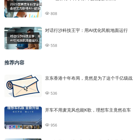
808
对话行沙科技王宇：用AI优化民航地面运行
558
推荐内容
京东香港十年布局，竟然是为了这个千亿级战
536
开车不用麦克风也能K歌，理想车主竟然在车
956