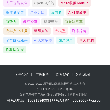
人工智能安全
OpenAI招聘
Meta收购Manus
高质量发展
产业升级
反内卷
AI科技叙事
新势力
低空经济
智能驾驶
新能源汽车
汽车产业格局
组织变阵
大模型
腾讯挖角
字节跳动涨薪
AI人才争夺
国产算力
华为昇腾
物联网发展
关于我们
广告服务
联系我们
XML地图
© 2025-2026 辰飞雨新媒体情报驿站 版权所有
沪ICP备2025136253号-34
如有信息侵犯了您的权益，请告知，本站将立刻删除。
联系人电话：18691394093 | 联系人邮箱：80893057@qq.com