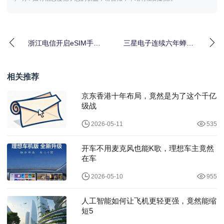
浙江电信开启eSIM手机
三星电子连续六年蝉联
业务预约
全球最佳品牌榜TOP5
相关推荐
京东香港十年布局，竟然是为了这个千亿
级战
2026-05-11
535
开车不用麦克风也能K歌，理想车主竟然
在车
2026-05-10
955
人工智能如何让飞机更轻更强，竟然能缩
短5