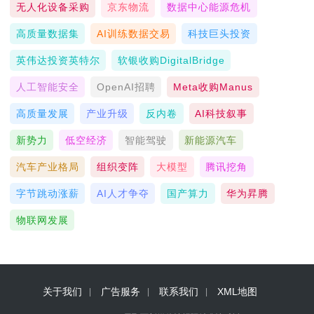
无人化设备采购
京东物流
数据中心能源危机
高质量数据集
AI训练数据交易
科技巨头投资
英伟达投资英特尔
软银收购DigitalBridge
人工智能安全
OpenAI招聘
Meta收购Manus
高质量发展
产业升级
反内卷
AI科技叙事
新势力
低空经济
智能驾驶
新能源汽车
汽车产业格局
组织变阵
大模型
腾讯挖角
字节跳动涨薪
AI人才争夺
国产算力
华为昇腾
物联网发展
关于我们
广告服务
联系我们
XML地图