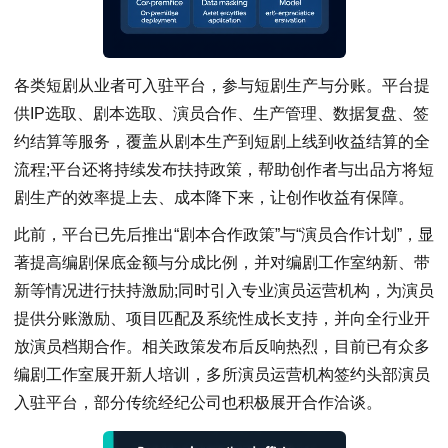
各类短剧从业者可入驻平台，参与短剧生产与分账。平台提
供IP选取、剧本选取、演员合作、生产管理、数据复盘、签
约结算等服务，覆盖从剧本生产到短剧上线到收益结算的全
流程;平台还将持续发布扶持政策，帮助创作者与出品方将短
剧生产的效率提上去、成本降下来，让创作收益有保障。
此前，平台已先后推出“剧本合作政策”与“演员合作计划”，显
著提高编剧保底金额与分成比例，并对编剧工作室纳新、带
新等情况进行扶持激励;同时引入专业演员运营机构，为演员
提供分账激励、项目匹配及系统性成长支持，并向全行业开
放演员档期合作。相关政策发布后反响热烈，目前已有众多
编剧工作室展开新人培训，多所演员运营机构签约头部演员
入驻平台，部分传统经纪公司也积极展开合作洽谈。