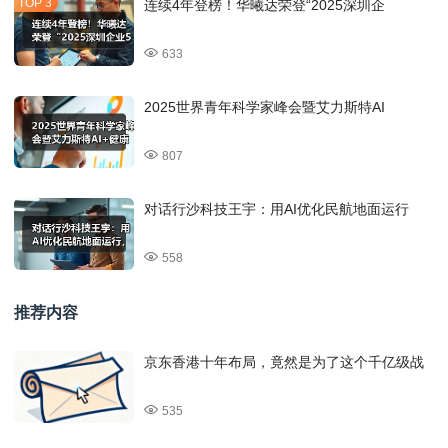
连续4年登榜！华曦达荣登“2025深圳企
633
2025世界青年科学家峰会暨艾力斯特AI
807
对话行沙科技王宇：用AI优化民航地面运行
558
推荐内容
京东香港十年布局，竟然是为了这个千亿级战
535