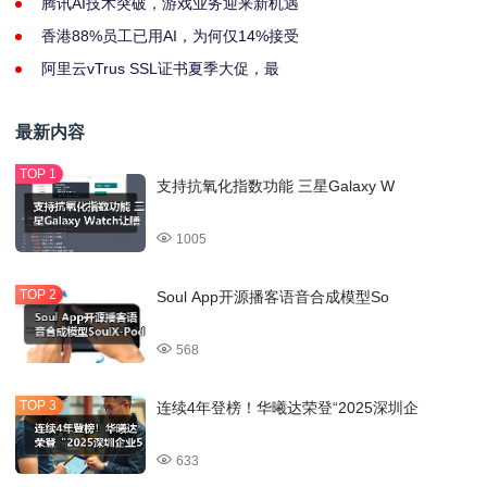
腾讯AI技术突破，游戏业务迎来新机遇
香港88%员工已用AI，为何仅14%接受
阿里云vTrus SSL证书夏季大促，最
最新内容
支持抗氧化指数功能 三星Galaxy W
1005
Soul App开源播客语音合成模型So
568
连续4年登榜！华曦达荣登“2025深圳企
633