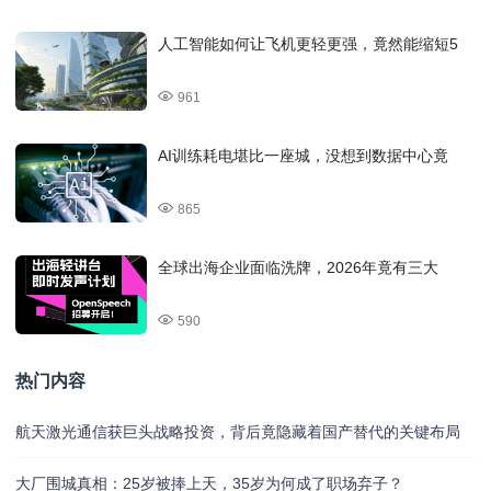
人工智能如何让飞机更轻更强，竟然能缩短5
961
AI训练耗电堪比一座城，没想到数据中心竟
865
全球出海企业面临洗牌，2026年竟有三大
590
热门内容
航天激光通信获巨头战略投资，背后竟隐藏着国产替代的关键布局
大厂围城真相：25岁被捧上天，35岁为何成了职场弃子？