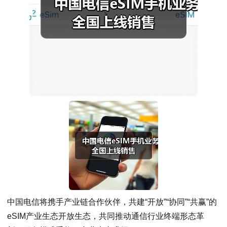
中国电信将携手产业链合作伙伴，共建“开放”“协同”“共赢”的
eSIM产业生态开放生态，共同推动通信行业终端形态革