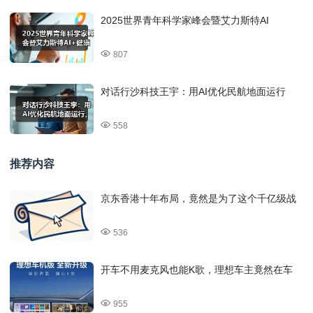
2025世界青年科学家峰会暨艾力斯特AI
807
对话行沙科技王宇：用AI优化民航地面运行
558
推荐内容
京东香港十年布局，竟然是为了这个千亿级战
536
开车不用麦克风也能K歌，理想车主竟然在车
955