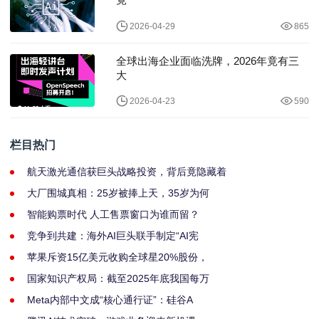
2026-04-29
865
全球出海企业面临洗牌，2026年竟有三
大
2026-04-23
590
栏目热门
航天激光通信获巨头战略投资，背后竟隐藏着
大厂围城真相：25岁被捧上天，35岁为何
智能购票时代 人工售票窗口为谁而留？
竞争到共建：海外AI巨头联手制定“AI宪
苹果斥资15亿美元收购全球星20%股份，
国家知识产权局：截至2025年底我国每万
Meta内部中文成“核心通行证”：硅谷A