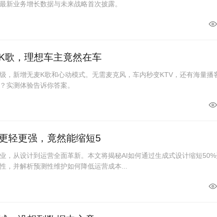
最新业务增长数据与未来战略首次披露。
K歌，理想车主竟然在车
级，新增无麦K歌和心动模式。无需麦克风，车内秒变KTV，还有海量播
？实测体验告诉你答案。
更轻更强，竟然能缩短5
业，从设计到运营全面革新。本文将揭秘AI如何通过生成式设计缩短50%
性，并解析预测性维护如何降低运营成本...