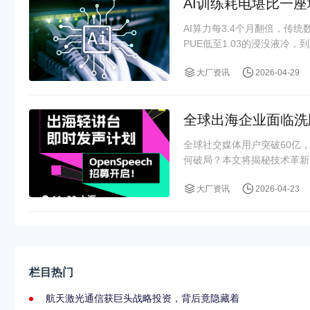
AI训练耗电堪比一
AI算力每3.4个月翻倍，传
PUE低至1.03的浸没液冷，到
大厂资讯
2026-04-29
全球出海企业面临洗牌
全球社交媒体用户突破60亿，
何破局？本文将揭秘技术革新、
大厂资讯
2026-04-23
栏目热门
航天激光通信获巨头战略投资，背后竟隐藏着