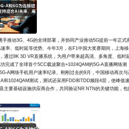
手推动3G、4G的全球部署，并协同产业推动5G提前一年正式
高速率、低时延等优势。今年3月，在F1中国大奖赛期间，上海
，通过8K 3D VR直播系统，为用户带来超高清、多角度、低时
成了全球首个5CC载波聚合+1024QAM的5G-A直播网络测
球5G-A网络手机用户速率纪录。刚刚过去的9月，中国移动再次与
CA和1024QAM测试，测试还采用FDD和TDD频段4层，使峰值
通及主要基础设施供应商合作，共同验证NR NTN的关键功能，包