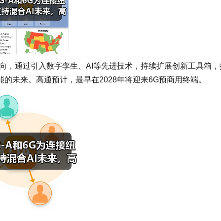
向，通过引入数字孪生、AI等先进技术，持续扩展创新工具箱，
的未来。高通预计，最早在2028年将迎来6G预商用终端。