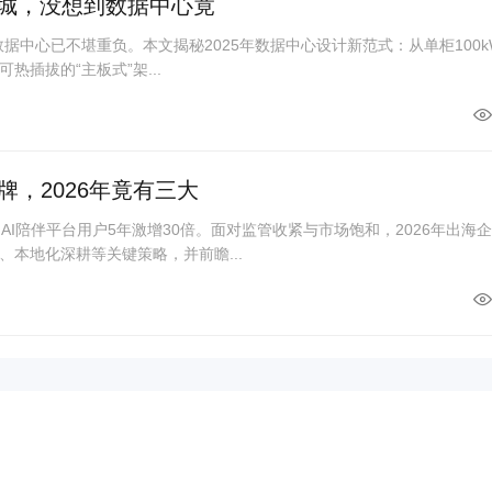
座城，没想到数据中心竟
统数据中心已不堪重负。本文揭秘2025年数据中心设计新范式：从单柜100k
可热插拔的“主板式”架...
，2026年竟有三大
AI陪伴平台用户5年激增30倍。面对监管收紧与市场饱和，2026年出海
本地化深耕等关键策略，并前瞻...