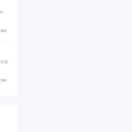
W、
866
企业如
590