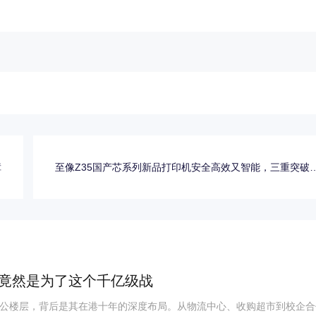
障
至像Z35国产芯系列新品打印机安全高效又智能，三重突破
政企
竟然是为了这个千亿级战
公楼层，背后是其在港十年的深度布局。从物流中心、收购超市到校企合