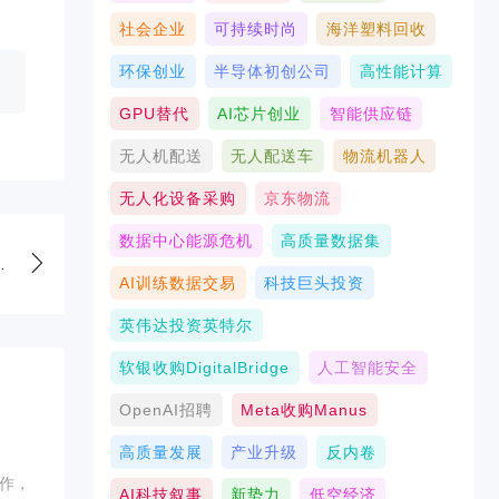
社会企业
可持续时尚
海洋塑料回收
环保创业
半导体初创公司
高性能计算
GPU替代
AI芯片创业
智能供应链
无人机配送
无人配送车
物流机器人
无人化设备采购
京东物流
数据中心能源危机
高质量数据集
解
AI训练数据交易
科技巨头投资
英伟达投资英特尔
软银收购DigitalBridge
人工智能安全
OpenAI招聘
Meta收购Manus
高质量发展
产业升级
反内卷
作，
AI科技叙事
新势力
低空经济