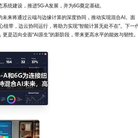
系统建设，推进5G-A发展，并为6G奠定基础。
的未来将通过云端与边缘计算的深度协同，推动实现混合AI。面
的核心纽带，边云协同运行，将助力实现“智能计算无处不在”。下一
更是迈向全面“AI原生”的新阶段，带来更高水平的能效与韧性