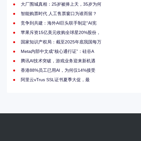
大厂围城真相：25岁被捧上天，35岁为何
智能购票时代 人工售票窗口为谁而留？
竞争到共建：海外AI巨头联手制定“AI宪
苹果斥资15亿美元收购全球星20%股份，
国家知识产权局：截至2025年底我国每万
Meta内部中文成“核心通行证”：硅谷A
腾讯AI技术突破，游戏业务迎来新机遇
香港88%员工已用AI，为何仅14%接受
阿里云vTrus SSL证书夏季大促，最