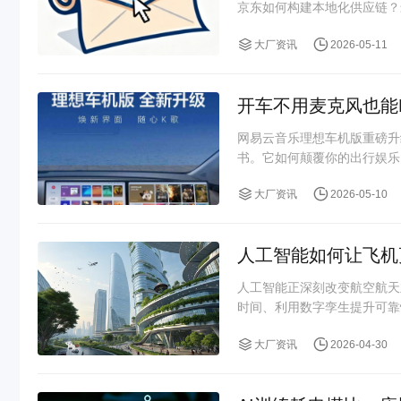
京东如何构建本地化供应链？
大厂资讯
2026-05-11
开车不用麦克风也能
网易云音乐理想车机版重磅升
书。它如何颠覆你的出行娱乐
大厂资讯
2026-05-10
人工智能如何让飞机
人工智能正深刻改变航空航天
时间、利用数字孪生提升可靠
大厂资讯
2026-04-30