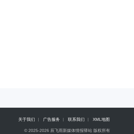
关于我们
广告服务
联系我们
XML地图
© 2025-2026 辰飞雨新媒体情报驿站 版权所有