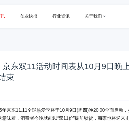
资讯
创业快报
行业资讯
关于我们
：京东双11活动时间表从10月9日晚
分结束
京东11.11全球热爱季将于10月9日(周四)晚20:00全面启动，
录。这意味着，消费者今晚就能以“双11价”提前锁货，商家也将迎来