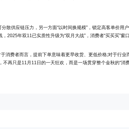
可分散供应链压力，另一方面“以时间换规模”，锁定高客单价用
2025年双11已实质性升级为“双月大战”，消费者“买买买”窗
响。对于消费者而言，提前下单意味着更早收货、更低价格;对于行业
，不再只是11月11日的一天狂欢，而是一场贯穿整个金秋的“消