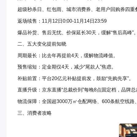
超级秒杀日、红包雨、城市消费券、老用户回购券四重
返场续售：11月12日0:00-11月14日23:59
爆品补货、售后无忧、价保延长30天，缓解“售后高峰”
二、五大变化提前知晓
周期最长：比去年再提前4天，缓解物流峰值。
预售缩短：定金期仅4天，减少“尾款人”焦虑。
补贴前置：平台20亿元补贴提前发，鼓励“先购先享”。
直播升级：京东直播“总裁价到”每晚8点固定档，品牌总
物流保障：全国超3000万㎡仓配网络、600条航空线路
三、消费者攻略