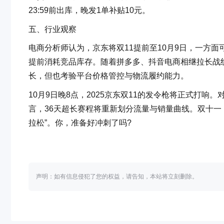
23:59前出库，晚发1单补贴10元。
五、行业观察
电商分析师认为，京东将双11提前至10月9日，一方面
提前消耗竞品库存。随着拼多多、抖音电商相继拉长战线，
长，但也考验平台价格管控与物流履约能力。
10月9日晚8点，2025京东双11的发令枪将正式打
言，36天超长赛程将重新划分流量与销量曲线。双十一
拉松”。你，准备好冲刺了吗?
声明：如有信息侵犯了您的权益，请告知，本站将立刻删除。