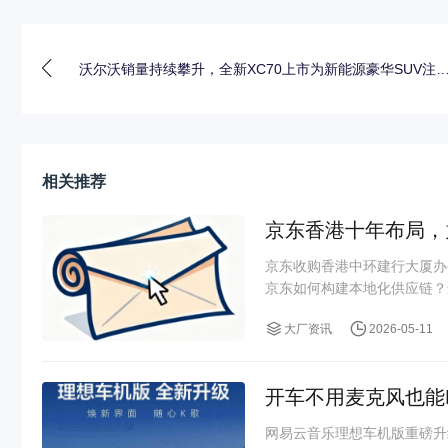
沃尔沃销量持续攀升，全新XC70上市为新能源豪华SUV注
相关推荐
京东香港十年布局，
京东收购香港中环建行大厦办
京东如何构建本地化供应链？
大厂资讯
2026-05-11
开车不用麦克风也能
网易云音乐理想车机版重磅升