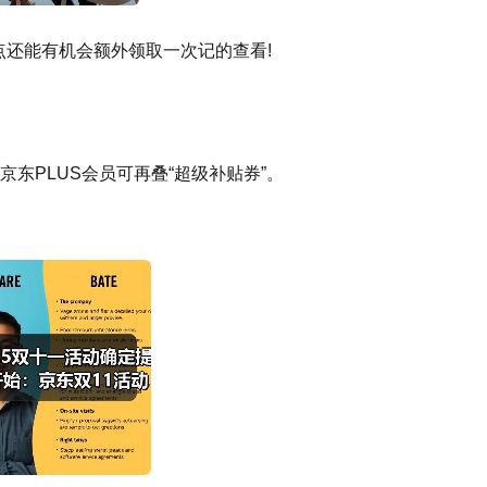
晚8点还能有机会额外领取一次记的查看!
京东PLUS会员可再叠“超级补贴券”。