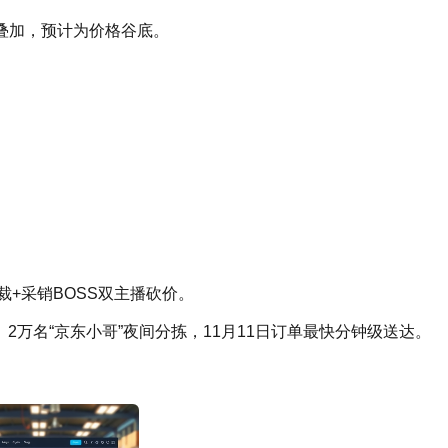
叠加，预计为价格谷底。
。
裁+采销BOSS双主播砍价。
、2万名“京东小哥”夜间分拣，11月11日订单最快分钟级送达。