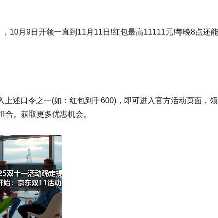
0月9日开领一直到11月11日!红包最高11111元!每晚8点还
上述口令之一(如：红包到手600)，即可进入官方活动页面，
组合。获取更多优惠机会。