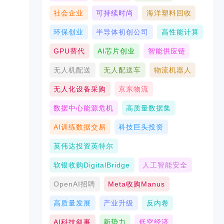
社会企业
可持续时尚
海洋塑料回收
环保创业
半导体初创公司
高性能计算
GPU替代
AI芯片创业
智能供应链
无人机配送
无人配送车
物流机器人
无人化设备采购
京东物流
数据中心能源危机
高质量数据集
AI训练数据交易
科技巨头投资
英伟达投资英特尔
软银收购DigitalBridge
人工智能安全
OpenAI招聘
Meta收购Manus
高质量发展
产业升级
反内卷
AI科技叙事
新势力
低空经济