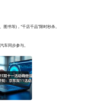
图书等)，“千店千品”限时秒杀。
东汽车同步参与。