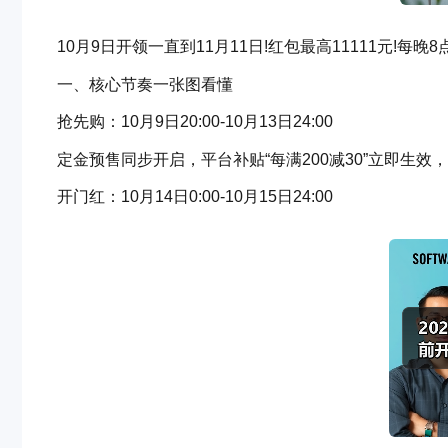
10月9日开领一直到11月11日!红包最高11111元!每
一、核心节奏一张图看懂
抢先购：10月9日20:00-10月13日24:00
定金预售同步开启，平台补贴“每满200减30”立即生效，
开门红：10月14日0:00-10月15日24:00