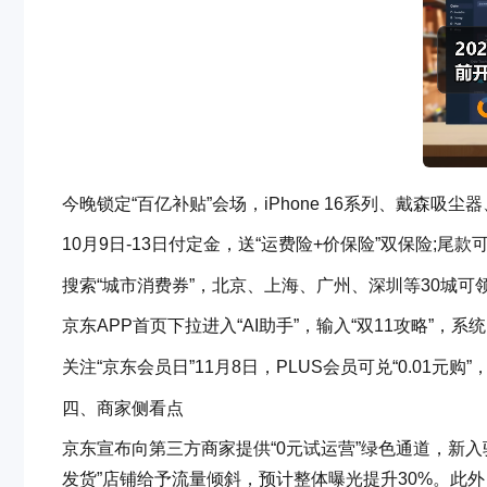
今晚锁定“百亿补贴”会场，iPhone 16系列、戴森吸尘
10月9日-13日付定金，送“运费险+价保险”双保险;尾
搜索“城市消费券”，北京、上海、广州、深圳等30城可
京东APP首页下拉进入“AI助手”，输入“双11攻略”，
关注“京东会员日”11月8日，PLUS会员可兑“0.01元购
四、商家侧看点
京东宣布向第三方商家提供“0元试运营”绿色通道，新入
发货”店铺给予流量倾斜，预计整体曝光提升30%。此外，