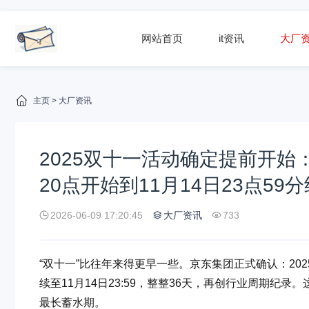
网站首页
it资讯
大厂
主页
>
大厂资讯
2025双十一活动确定提前开始
20点开始到11月14日23点59
2026-06-09 17:20:45
大厂资讯
733
“双十一”比往年来得更早一些。京东集团正式确认：2025年
续至11月14日23:59，整整36天，再创行业周期纪
最长蓄水期。