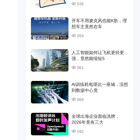
536
开车不用麦克风也能K歌，理
想车主竟然在车
958
人工智能如何让飞机更轻更
强，竟然能缩短5
961
AI训练耗电堪比一座城，没想
到数据中心竟
866
全球出海企业面临洗牌，
2026年竟有三大
592