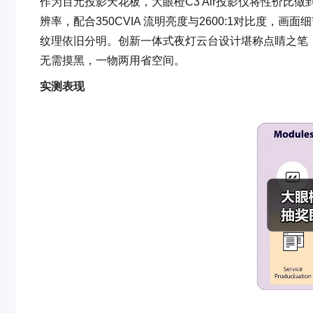
作为百元投影天花板，大眼橙C3 Air投影仪将性价比
辨率，配合350CVIA 流明亮度与2600:1对比度
纹理依旧分明。创新一体式夜灯云台设计堪称点睛之笔，
无需摸黑，一物两用省空间。
实测表现