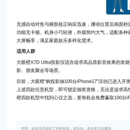
无感自动对焦与梯形校正响应迅速，挪动位置后画面秒
功能无卡顿。机身小巧轻便，外观简约大气，适配各种
大屏畅享，满足家庭娱乐多样化需求。
适用人群
大眼橙X7D Ultra投影仪适合追求高品质影音效果
影、朋友聚会等场景。
目前，大眼橙“购投影抽100台iPhone17”活动已
上述四款任意机型，即可锁定抽奖资格，无论是追求高
橙四款机型中找到心仪之选，更有机会免费赢取100台iPh
声明：如有信息侵犯了您的权益，请告知，本站将立刻删除。