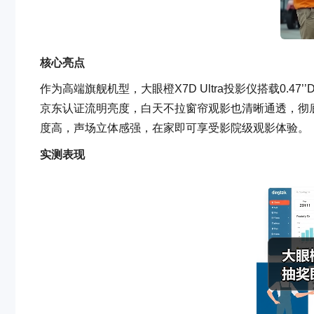
核心亮点
作为高端旗舰机型，大眼橙X7D Ultra投影仪搭载0.47
京东认证流明亮度，白天不拉窗帘观影也清晰通透，彻底告
度高，声场立体感强，在家即可享受影院级观影体验。
实测表现