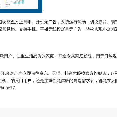
速调整至方正清晰。开机无广告，系统运行流畅，切换影片、调
家居风格。支持手机、平板无线投屏且无广告，轻松实现小屏精
的发烧级用户、注重生活品质的家庭，打造专属家庭影院，用于日常观
进入开奖开启倒计时!立即前往京东、天猫、抖音大眼橙官方旗舰店，购
性价比的入门用户，还是注重性能体验的高端需求者，都能在大
one17。