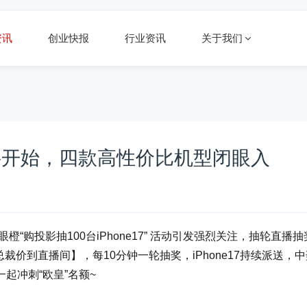
资讯
创业快报
行业资讯
关于我们
奖即将开始，四款高性价比机型闭眼入
“购投影抽100台iPhone17” 活动引发强烈关注，抽轮直播抽
总裁价到直播间】，每10分钟一轮抽奖，iPhone17持续派送，
起冲刺“欧皇”名额~