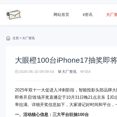
网站首页
it资讯
大厂
主页
>
大厂资讯
大眼橙100台iPhone17抽
2026-06-10 09:09:54
大厂资讯
554
2025年双十一大促进入冲刺阶段，智能投影头部品牌大眼橙
即将开启!首场开奖直播定于10月31日晚21点京东【JD
率拉满。详细开奖信息如下，大家请记好时间和平台，一
一、活动核心信息：三大平台狂抽100台