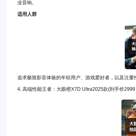
业音响。
适用人群
追求极致影音体验的年轻用户、游戏爱好者，以及注重
4. 高端性能王者：大眼橙X7D Ultra2025款(到手价2999