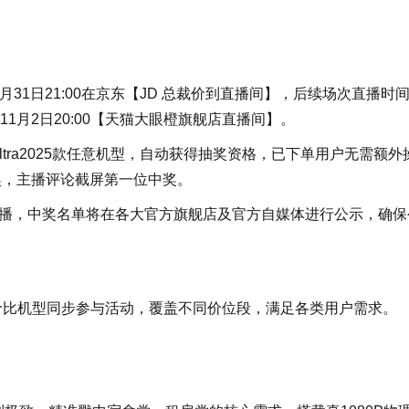
月31日21:00在京东【JD 总裁价到直播间】，后续场次直播时
11月2日20:00【天猫大眼橙旗舰店直播间】。
X7D Ultra2025款任意机型，自动获得抽奖资格，已下单用户无需额外
奖，主播评论截屏第一位中奖。
程直播，中奖名单将在各大官方旗舰店及官方自媒体进行公示，确保
款高性价比机型同步参与活动，覆盖不同价位段，满足各类用户需求。