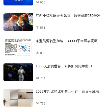
956
江西小镇竟能天天飘雪，原来藏着250场跨
581
东盟能源转型加速，30000平米展会竟藏
838
1000天后的世界，AI将如何托举出31
764
2026年起冰箱冰柜禁止生产，背后竟藏着
739