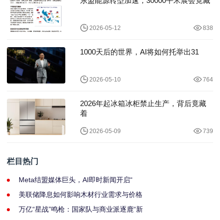
东盟能源转型加速，30000平米展会竟藏
2026-05-12
838
1000天后的世界，AI将如何托举出31
2026-05-10
764
2026年起冰箱冰柜禁止生产，背后竟藏
着
2026-05-09
739
栏目热门
Meta结盟媒体巨头，AI即时新闻开启“
美联储降息如何影响木材行业需求与价格
万亿“星战”鸣枪：国家队与商业派逐鹿“新