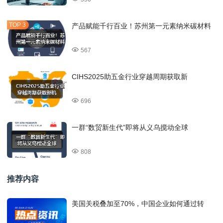
产品赋能千行百业！苏州第一元素纳米碳材料
567
CIHS2025助五金行业穿越周期获取新
696
一群“数贸新生代”即将从义乌搅动全球
808
推荐内容
美国关税叠加至70%，中国企业如何通过转