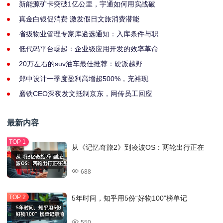
新能源矿卡突破1亿公里，宇通如何用实战破
真金白银促消费 激发假日文旅消费潜能
省级物业管理专家库遴选通知：入库条件与职
低代码平台崛起：企业级应用开发的效率革命
20万左右的suv油车最佳推荐：硬派越野
郑中设计一季度盈利高增超500%，充裕现
磨铁CEO深夜发文抵制京东，网传员工回应
最新内容
从《记忆奇旅2》到凌波OS：两轮出行正在
688
5年时间，知乎用5份“好物100”榜单记
550