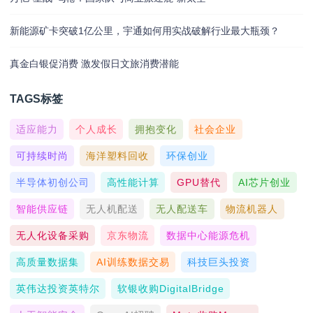
新能源矿卡突破1亿公里，宇通如何用实战破解行业最大瓶颈？
真金白银促消费 激发假日文旅消费潜能
TAGS标签
适应能力
个人成长
拥抱变化
社会企业
可持续时尚
海洋塑料回收
环保创业
半导体初创公司
高性能计算
GPU替代
AI芯片创业
智能供应链
无人机配送
无人配送车
物流机器人
无人化设备采购
京东物流
数据中心能源危机
高质量数据集
AI训练数据交易
科技巨头投资
英伟达投资英特尔
软银收购DigitalBridge