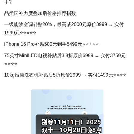
手?
品类国补力度叠加后价格推荐指数
一级能效空调补贴20%，最高减2000元原价3999 → 实付
1999元⭐⭐⭐⭐⭐
iPhone 16 Pro补贴500元到手5499元⭐⭐⭐⭐⭐
75英寸MiniLED电视补贴后3.8折原价6999 → 实付3759元
⭐⭐⭐⭐
10kg滚筒洗衣机补贴后5折原价2999 → 实付1499元⭐⭐⭐⭐