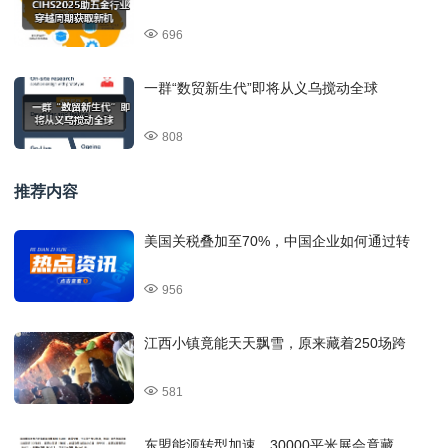
696
一群“数贸新生代”即将从义乌搅动全球
808
推荐内容
美国关税叠加至70%，中国企业如何通过转
956
江西小镇竟能天天飘雪，原来藏着250场跨
581
东盟能源转型加速，30000平米展会竟藏