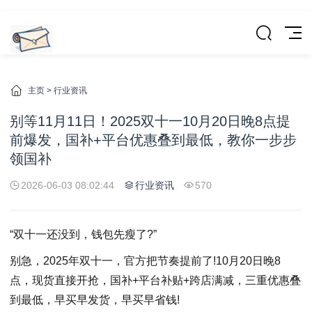
主页
>
行业资讯
别等11月11日！2025双十一10月20日晚8点提
前爆发，国补+平台优惠叠到最低，教你一步步
领国补
2026-06-03 08:02:44
行业资讯
570
“双十一还没到，钱包先瘦了?”
别急，2025年双十一，官方把节奏提前了!10月20日晚8
点，现货直接开抢，国补+平台补贴+跨店满减，三重优惠叠
到最低，早买早发货，早买早省钱!