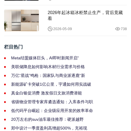
2026年起冰箱冰柜禁止生产，背后竟藏
着
2026-05-09
738
栏目热门
Meta结盟媒体巨头，AI即时新闻开启“
美联储降息如何影响木材行业需求与价格
万亿“星战”鸣枪：国家队与商业派逐鹿“新
新能源矿卡突破1亿公里，宇通如何用实战破
真金白银促消费 激发假日文旅消费潜能
省级物业管理专家库遴选通知：入库条件与职
低代码平台崛起：企业级应用开发的效率革命
20万左右的suv油车最佳推荐：硬派越野
郑中设计一季度盈利高增超500%，充裕现