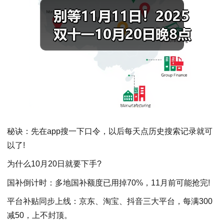
秘诀：先在app搜一下口令，以后每天点历史搜索记录就可
以了!
为什么10月20日就要下手?
国补倒计时：多地国补额度已用掉70%，11月前可能抢完!
平台补贴同步上线：京东、淘宝、抖音三大平台，每满300
减50，上不封顶。