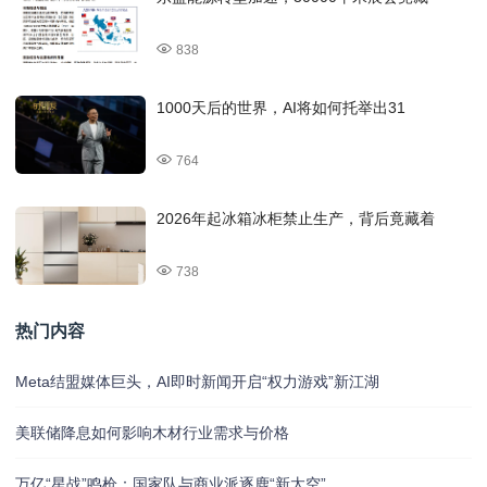
838
1000天后的世界，AI将如何托举出31
764
2026年起冰箱冰柜禁止生产，背后竟藏着
738
热门内容
Meta结盟媒体巨头，AI即时新闻开启“权力游戏”新江湖
美联储降息如何影响木材行业需求与价格
万亿“星战”鸣枪：国家队与商业派逐鹿“新太空”