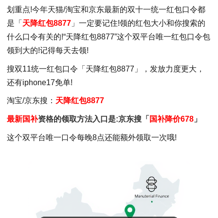
划重点!今年天猫/淘宝和京东最新的双十一统一红包口令都
是「
天降红包8877
」一定要记住!领的红包大小和你搜索的
什么口令有关的!“天降红包8877”这个双平台唯一红包口令包
领到大的!记得每天去领!
搜双11统一红包口令「天降红包8877」，发放力度更大，
还有iphone17免单!
淘宝/京东搜：
天降红包8877
最新国补
资格的领取方法入口是:京东搜「
国补降价678
」
这个双平台唯一口令每晚8点还能额外领取一次哦!