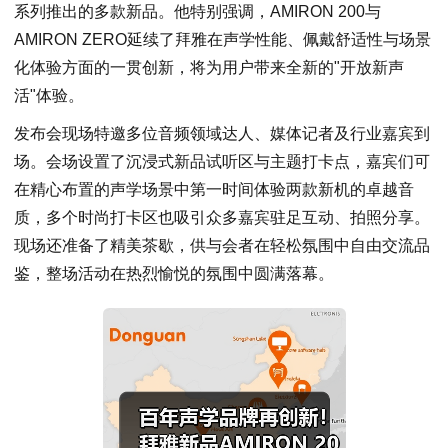
系列推出的多款新品。他特别强调，AMIRON 200与
AMIRON ZERO延续了拜雅在声学性能、佩戴舒适性与场景
化体验方面的一贯创新，将为用户带来全新的"开放新声
活"体验。
发布会现场特邀多位音频领域达人、媒体记者及行业嘉宾到
场。会场设置了沉浸式新品试听区与主题打卡点，嘉宾们可
在精心布置的声学场景中第一时间体验两款新机的卓越音
质，多个时尚打卡区也吸引众多嘉宾驻足互动、拍照分享。
现场还准备了精美茶歇，供与会者在轻松氛围中自由交流品
鉴，整场活动在热烈愉悦的氛围中圆满落幕。