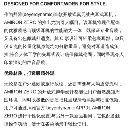
DESIGNED FOR COMFORT.WORN FOR STYLE.
作为拜雅(beyerdynamic)首款开放式真无线夹耳式耳机，
AMIRON ZERO 的推出尤为引人瞩目。该耳机将现代配饰
的优雅质感与顶级耳机的性能融为一体，既保证专业音质，
又具备出色佩戴舒适度。其 C 形设计可轻柔包裹耳部，单只
仅 6 克的轻量化机身能均匀分散重量，避免对耳道造成负
担;符合人体工学的夹耳式设计确保佩戴稳固，同时呈现令人
印象深刻的声音品质。
优质材质，打造吸睛外观
无论是在户外通勤或旅行放松，还是需要与人沟通交流时，
AMIRON ZERO 的开放式声学设计都能让用户自然感知周
围环境，同时以极低的音质损耗呈现清晰高频与细腻低频。
用户可通过拜雅官方 beyerdynamic APP 对 AMIRON
ZERO 进行个性化设置;与另外一款新品相同，它也配备触
控操作功能，便于在各类场景中轻松使用。