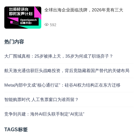
全球出海企业面临洗牌，2026年竟有三大
592
热门内容
大厂围城真相：25岁被捧上天，35岁为何成了职场弃子？
航天激光通信获巨头战略投资，背后竟隐藏着国产替代的关键布局
Meta内部中文成“核心通行证”：硅谷AI权力结构正在东方迁移
智能购票时代 人工售票窗口为谁而留？
竞争到共建：海外AI巨头联手制定“AI宪法”
TAGS标签