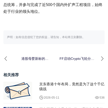
总统筹，并参与完成了近500个国内外扩声工程项目，始终
处于行业的领头地位。
声明：如有信息侵犯了您的权益，请告知，本站将立刻删除。
港股母婴新标的！
FF启动Crypto飞轮分拆
BeBeBus母公司不同集
上市：新公司独立融资
团通过聆讯
独立运转，打
相关推荐
京东香港十年布局，竟然是为了这个千亿
级战
2026-05-11
536