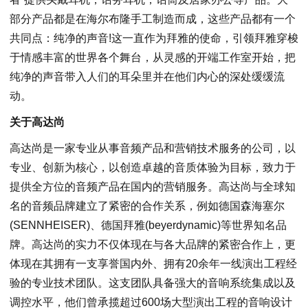
部分产品都是在海尔布隆手工制造而成，这些产品都有一个
共同点：纯净的声音!这一直作为拜雅的使命，引领拜雅穿梭
于情感丰富的世界各个舞台，从灵感的开端工作室开始，把
纯净的声音带入人们的耳朵里并在他们内心的深处缓缓流
动。
关于高达尚
高达尚是一家专业从事音频产品和营销技术服务的公司，以
专业、创新为核心，以创造卓越的音质体验为目标，致力于
提供全方位的音频产品在国内的营销服务。高达尚与全球知
名的音频品牌建立了紧密的合作关系，例如德国森海塞尔
(SENNHEISER)、德国拜雅(beyerdynamic)等世界知名品
牌。高达尚的实力不仅体现在与各大品牌的紧密合作上，更
体现在其拥有一支享誉国内外、拥有20余年一线演出工程经
验的专业技术团队。这支团队具备强大的音响系统集成以及
调控水平，他们曾承揽超过600场大型演出工程的音响设计