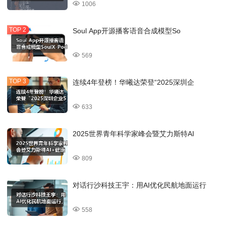
1006
Soul App开源播客语音合成模型So
569
连续4年登榜！华曦达荣登“2025深圳企
633
2025世界青年科学家峰会暨艾力斯特AI
809
对话行沙科技王宇：用AI优化民航地面运行
558