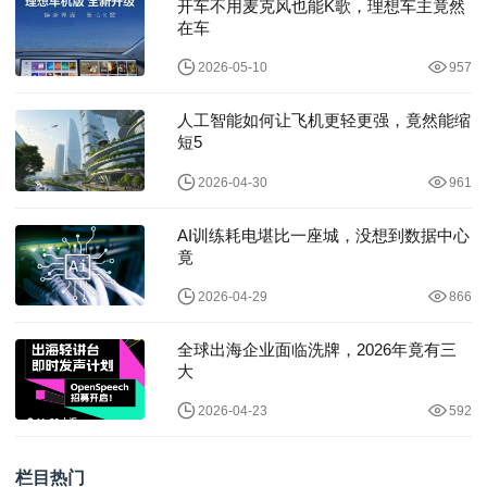
开车不用麦克风也能K歌，理想车主竟然
在车
2026-05-10
957
人工智能如何让飞机更轻更强，竟然能缩
短5
2026-04-30
961
AI训练耗电堪比一座城，没想到数据中心
竟
2026-04-29
866
全球出海企业面临洗牌，2026年竟有三
大
2026-04-23
592
栏目热门