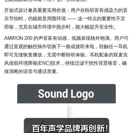
开放式设计兼具重要实用价值：用户在聆听富有感染力的音
乐节拍时，仍能留意周围环境 —— 这一特点的重要性不言
而喻，尤其在城市环境中跑步时，能大幅提升安全性。
AMIRON 200 的声音富有动感，低频表现格外饱满。用户可
通过直观的触控操作切换下一曲或接听来电，轻触任一耳机
即可无缝恢复播放，无需中断聆听体验。耳机配备的双麦克
风借助环境降噪(ENC)技术，持续过滤干扰性背景噪音，确
保清晰的语音与通话质量。