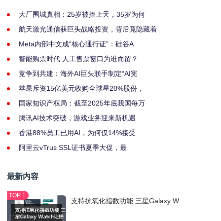
大厂围城真相：25岁被捧上天，35岁为何
航天激光通信获巨头战略投资，背后竟隐藏着
Meta内部中文成“核心通行证”：硅谷A
智能购票时代 人工售票窗口为谁而留？
竞争到共建：海外AI巨头联手制定“AI宪
苹果斥资15亿美元收购全球星20%股份，
国家知识产权局：截至2025年底我国每万
腾讯AI技术突破，游戏业务迎来新机遇
香港88%员工已用AI，为何仅14%接受
阿里云vTrus SSL证书夏季大促，最
最新内容
支持抗氧化指数功能 三星Galaxy W