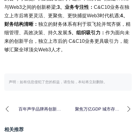
与Web3之间的创新桥梁;
3、业务专注性：
C&C10业务在独
立上市后将更灵活、更聚焦、更快捕捉Web3时代机遇;
4、
财务结构清晰：
独立的财务体系有利于双飞轮并驾齐驱，精
细管理、高效决策、持久发展;
5、组织吸引力：
作为面向未
来的创新平台，独立上市后的 C&C10业务更具吸引力，能
够汇聚全球顶尖Web3人才。
声明：如有信息侵犯了您的权益，请告知，本站将立刻删除。
百年声学品牌再创新！
聚焦万亿GDP 城市存量
拜雅新品AMIRON 200
改造：蜜蜂公司十周年
& AMI
官宣BEEPLU
相关推荐