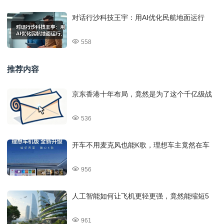
对话行沙科技王宇：用AI优化民航地面运行
558
推荐内容
京东香港十年布局，竟然是为了这个千亿级战
536
开车不用麦克风也能K歌，理想车主竟然在车
956
人工智能如何让飞机更轻更强，竟然能缩短5
961