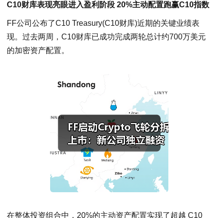
C10财库表现亮眼进入盈利阶段 20%主动配置跑赢C10指数
FF公司公布了C10 Treasury(C10财库)近期的关键业绩表
现。过去两周，C10财库已成功完成两轮总计约700万美元
的加密资产配置。
在整体投资组合中，20%的主动资产配置实现了超越 C10