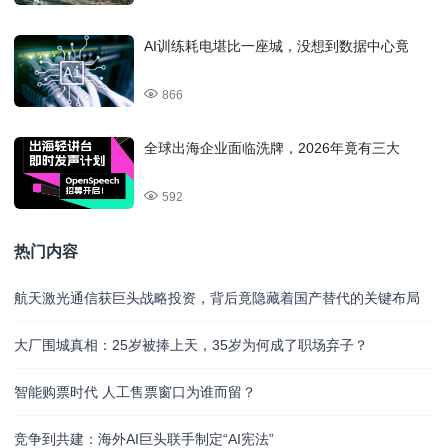
AI训练耗电堪比一座城，没想到数据中心竟
866
全球出海企业面临洗牌，2026年竟有三大
592
热门内容
航天激光通信获巨头战略投资，背后竟隐藏着国产替代的关键布局
大厂围城真相：25岁被捧上天，35岁为何成了职场弃子？
智能购票时代 人工售票窗口为谁而留？
竞争到共建：海外AI巨头联手制定“AI宪法”