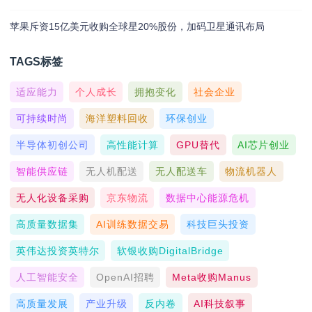
苹果斥资15亿美元收购全球星20%股份，加码卫星通讯布局
TAGS标签
适应能力
个人成长
拥抱变化
社会企业
可持续时尚
海洋塑料回收
环保创业
半导体初创公司
高性能计算
GPU替代
AI芯片创业
智能供应链
无人机配送
无人配送车
物流机器人
无人化设备采购
京东物流
数据中心能源危机
高质量数据集
AI训练数据交易
科技巨头投资
英伟达投资英特尔
软银收购DigitalBridge
人工智能安全
OpenAI招聘
Meta收购Manus
高质量发展
产业升级
反内卷
AI科技叙事