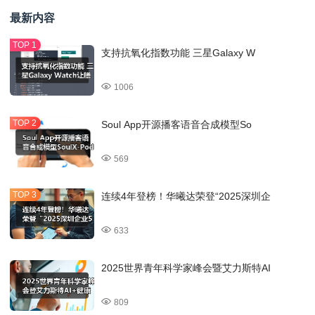
最新内容
支持抗氧化指数功能 三星Galaxy W
1006
Soul App开源播客语音合成模型So
569
连续4年登榜！华曦达荣登“2025深圳企
633
2025世界青年科学家峰会暨艾力斯特AI
809