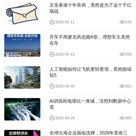
京东香港十年布局，竟然是为了这个千亿
级战
2026-05-11
536
开车不用麦克风也能K歌，理想车主竟然
在车
2026-05-10
956
人工智能如何让飞机更轻更强，竟然能缩
短5
2026-04-30
961
AI训练耗电堪比一座城，没想到数据中心
竟
2026-04-29
866
全球出海企业面临洗牌，2026年竟有三