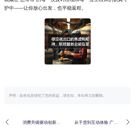
护中——让你放心出发，也平稳返程。
声明：如有信息侵犯了您的权益，请告知，本站将立刻删除。
消费升级驱动创新，
从干货到互动体验 广州
ARROW箭牌家居集团塑
交警联动九号公司手把
造智慧卫浴新格局
手教市民出行安全知