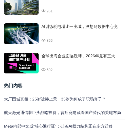
961
AI训练耗电堪比一座城，没想到数据中心竟
866
全球出海企业面临洗牌，2026年竟有三大
592
热门内容
大厂围城真相：25岁被捧上天，35岁为何成了职场弃子？
航天激光通信获巨头战略投资，背后竟隐藏着国产替代的关键布局
Meta内部中文成“核心通行证”：硅谷AI权力结构正在东方迁移