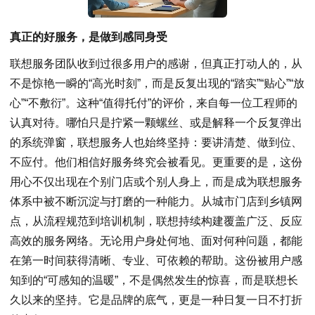
真正的好服务，是做到感同身受
联想服务团队收到过很多用户的感谢，但真正打动人的，从
不是惊艳一瞬的“高光时刻”，而是反复出现的“踏实”“贴心”“放
心”“不敷衍”。这种“值得托付”的评价，来自每一位工程师的
认真对待。哪怕只是拧紧一颗螺丝、或是解释一个反复弹出
的系统弹窗，联想服务人也始终坚持：要讲清楚、做到位、
不应付。他们相信好服务终究会被看见。更重要的是，这份
用心不仅出现在个别门店或个别人身上，而是成为联想服务
体系中被不断沉淀与打磨的一种能力。从城市门店到乡镇网
点，从流程规范到培训机制，联想持续构建覆盖广泛、反应
高效的服务网络。无论用户身处何地、面对何种问题，都能
在第一时间获得清晰、专业、可依赖的帮助。这份被用户感
知到的“可感知的温暖”，不是偶然发生的惊喜，而是联想长
久以来的坚持。它是品牌的底气，更是一种日复一日不打折