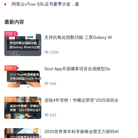
阿里云vTrus SSL证书夏季大促，最
最新内容
支持抗氧化指数功能 三星Galaxy W
1006
Soul App开源播客语音合成模型So
569
连续4年登榜！华曦达荣登“2025深圳企
633
2025世界青年科学家峰会暨艾力斯特AI