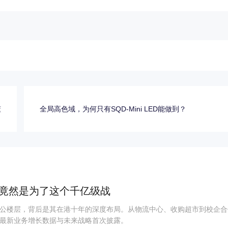
懂
全局高色域，为何只有SQD-Mini LED能做到？
竟然是为了这个千亿级战
公楼层，背后是其在港十年的深度布局。从物流中心、收购超市到校企合
最新业务增长数据与未来战略首次披露。