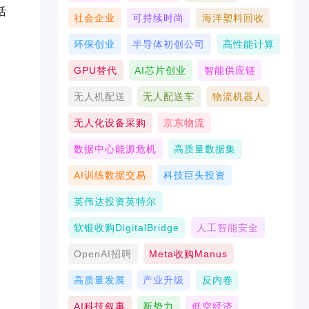
活
社会企业
可持续时尚
海洋塑料回收
环保创业
半导体初创公司
高性能计算
GPU替代
AI芯片创业
智能供应链
无人机配送
无人配送车
物流机器人
无人化设备采购
京东物流
数据中心能源危机
高质量数据集
AI训练数据交易
科技巨头投资
英伟达投资英特尔
软银收购DigitalBridge
人工智能安全
OpenAI招聘
Meta收购Manus
高质量发展
产业升级
反内卷
AI科技叙事
新势力
低空经济