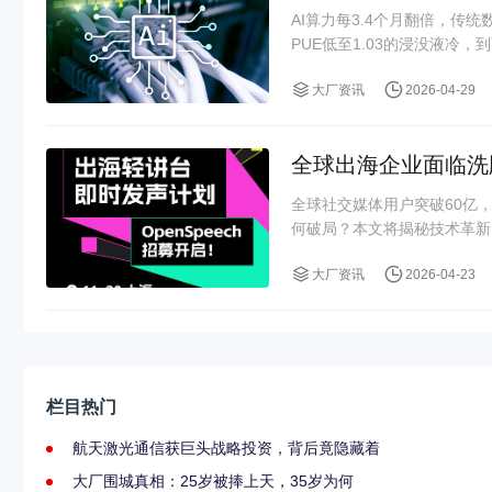
AI算力每3.4个月翻倍，传
PUE低至1.03的浸没液冷，到
大厂资讯
2026-04-29
全球出海企业面临洗牌
全球社交媒体用户突破60亿，
何破局？本文将揭秘技术革新、
大厂资讯
2026-04-23
栏目热门
航天激光通信获巨头战略投资，背后竟隐藏着
大厂围城真相：25岁被捧上天，35岁为何