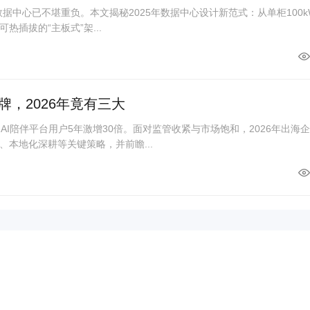
统数据中心已不堪重负。本文揭秘2025年数据中心设计新范式：从单柜100k
可热插拔的“主板式”架...
，2026年竟有三大
AI陪伴平台用户5年激增30倍。面对监管收紧与市场饱和，2026年出海
本地化深耕等关键策略，并前瞻...