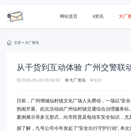
网站首页
it资讯
大厂
主页
>
大厂资讯
从干货到互动体验 广州交警联
2026-05-26 09:58:02
大厂资讯
633
日前，广州增城仙村镇文化广场人头攒动，一场以“安全
热闹开展。此次活动由广州仙村镇交通综合治理服务站
案例展示等多元形式，向市民普及电动车安全知识，尤其
据了解，九号公司今年发起了“安全出行守护行动”, 本