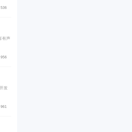
536
客有声
956
开发
961