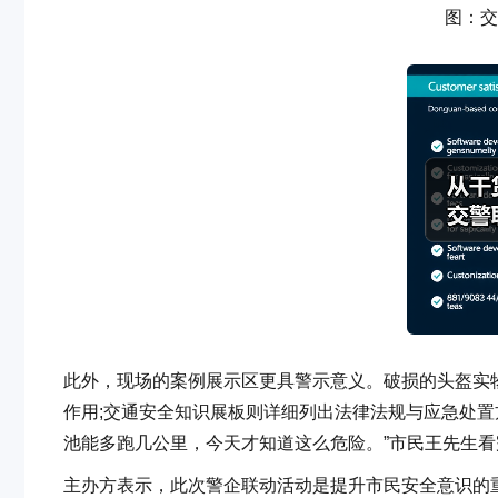
图：交
此外，现场的案例展示区更具警示意义。破损的头盔实物
作用;交通安全知识展板则详细列出法律法规与应急处置
池能多跑几公里，今天才知道这么危险。”市民王先生
主办方表示，此次警企联动活动是提升市民安全意识的