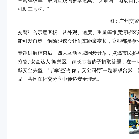
三辆样板车，成为直观的教学道具。“大家看，电动自行
机动车号牌。”
图：广州交警
交警结合示意图板，从外观、速度、重量等维度清晰区
能引发自燃，解除限速会让刹车距离变长，这些都是拿
专题讲解结束后，四大互动区域同步开放，点燃市民参与
抢答;“安全达人”闯关区，家长带着孩子抽取答题，在一
戴安全头盔，与“幸‘盔’有你，安全同行”主题展板合
品，共同在社交分享中传递安全理念。