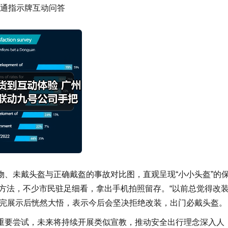
通指示牌互动问答
、未戴头盔与正确戴盔的事故对比图，直观呈现“小小头盔”的
方法，不少市民驻足细看，拿出手机拍照留存。“以前总觉得改
看完展示后恍然大悟，表示今后会坚决拒绝改装，出门必戴头盔。
重要尝试，未来将持续开展类似宣教，推动安全出行理念深入人