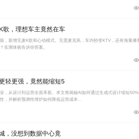
K歌，理想车主竟然在车
级，新增无麦K歌和心动模式。无需麦克风，车内秒变KTV，还有海量播
？实测体验告诉你答案。
更轻更强，竟然能缩短5
业，从设计到运营全面革新。本文将揭秘AI如何通过生成式设计缩短50%
性，并解析预测性维护如何降低运营成本...
座城，没想到数据中心竟