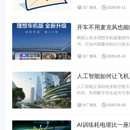
大厂资讯
2026-05-11
开车不用麦克风也能
网易云音乐理想车机版重磅升
书。它如何颠覆你的出行娱乐
大厂资讯
2026-05-10
人工智能如何让飞机
人工智能正深刻改变航空航天
时间、利用数字孪生提升可靠
大厂资讯
2026-04-30
AI训练耗电堪比一