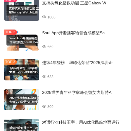
支持抗氧化指数功能 三星Galaxy W
1006
Soul App开源播客语音合成模型So
569
连续4年登榜！华曦达荣登“2025深圳企
633
2025世界青年科学家峰会暨艾力斯特AI
809
对话行沙科技王宇：用AI优化民航地面运行