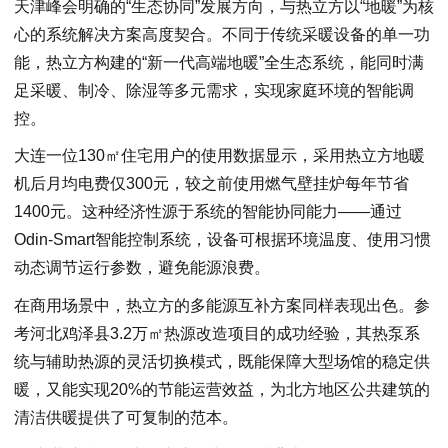
天津峰会明确的“生态协同”发展方向，与热立方以“地暖”为核
心的系统解决方案高度契合。不同于传统采暖设备的单一功
能，热立方构建的“新一代高端地暖”全生态系统，能同时满
足采暖、制冷、除湿等多元需求，实现家庭环境的智能调
控。
大连一位130㎡住宅用户的使用数据显示，采用热立方地暖
机后月均电费仅300元，较之前使用燃气壁挂炉每年节省
1400元。这种经济性源于系统的智能协同能力——通过
Odin-Smart智能控制系统，设备可根据环境温度、使用习惯
动态调节运行参数，避免能源浪费。
在商用场景中，热立方的多能源互补方案同样表现出色。参
考河北鸡泽县3.2万㎡热源改造项目的成功经验，其热泵系
统与辅助热源的灵活切换模式，既能保障大型场馆的稳定供
暖，又能实现20%的节能运营效益，为北方地区公共建筑的
清洁供暖提供了可复制的范本。