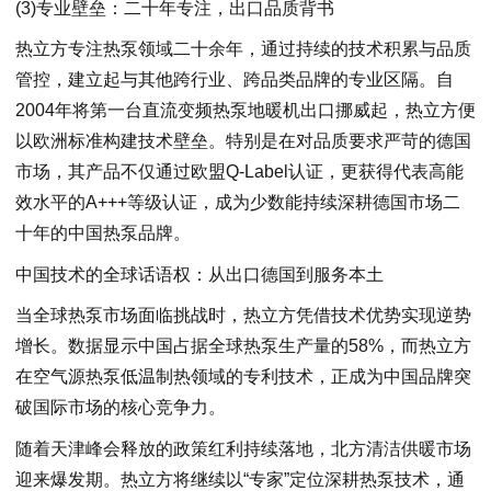
(3)专业壁垒：二十年专注，出口品质背书
热立方专注热泵领域二十余年，通过持续的技术积累与品质
管控，建立起与其他跨行业、跨品类品牌的专业区隔。自
2004年将第一台直流变频热泵地暖机出口挪威起，热立方便
以欧洲标准构建技术壁垒。特别是在对品质要求严苛的德国
市场，其产品不仅通过欧盟Q-Label认证，更获得代表高能
效水平的A+++等级认证，成为少数能持续深耕德国市场二
十年的中国热泵品牌。
中国技术的全球话语权：从出口德国到服务本土
当全球热泵市场面临挑战时，热立方凭借技术优势实现逆势
增长。数据显示中国占据全球热泵生产量的58%，而热立方
在空气源热泵低温制热领域的专利技术，正成为中国品牌突
破国际市场的核心竞争力。
随着天津峰会释放的政策红利持续落地，北方清洁供暖市场
迎来爆发期。热立方将继续以“专家”定位深耕热泵技术，通