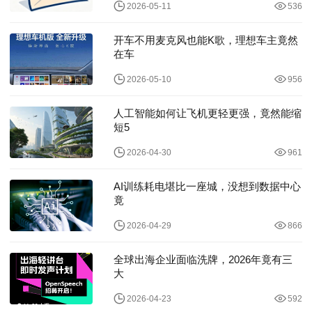
2026-05-11
536
开车不用麦克风也能K歌，理想车主竟然
在车
2026-05-10
956
人工智能如何让飞机更轻更强，竟然能缩
短5
2026-04-30
961
AI训练耗电堪比一座城，没想到数据中心
竟
2026-04-29
866
全球出海企业面临洗牌，2026年竟有三
大
2026-04-23
592