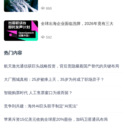
866
全球出海企业面临洗牌，2026年竟有三大
592
热门内容
航天激光通信获巨头战略投资，背后竟隐藏着国产替代的关键布局
大厂围城真相：25岁被捧上天，35岁为何成了职场弃子？
智能购票时代 人工售票窗口为谁而留？
竞争到共建：海外AI巨头联手制定“AI宪法”
苹果斥资15亿美元收购全球星20%股份，加码卫星通讯布局