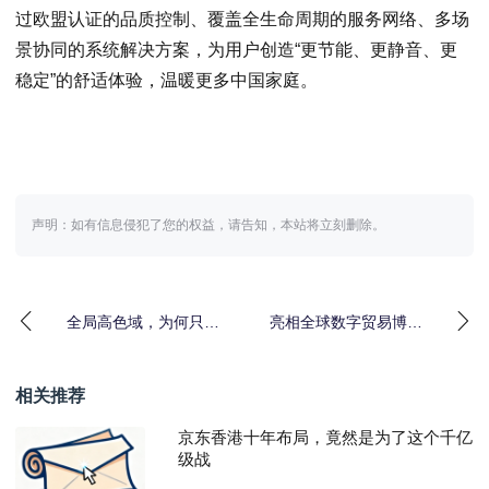
过欧盟认证的品质控制、覆盖全生命周期的服务网络、多场
景协同的系统解决方案，为用户创造“更节能、更静音、更
稳定”的舒适体验，温暖更多中国家庭。
声明：如有信息侵犯了您的权益，请告知，本站将立刻删除。
全局高色域，为何只有
亮相全球数字贸易博览
SQD-Mini LED能做到？
会！禾蛙以“AI+生态”重
塑人力资源数智
相关推荐
京东香港十年布局，竟然是为了这个千亿
级战