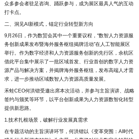
众多参会者驻足咨询、踊跃参与，成为展区最具人气的互动
打卡点。
二、洞见AI新模式，锚定行业转型新方向
9月26日，作为数贸会其中一个重要议程，“数智人力资源服
务创新成果发布暨海外服务枢纽揭牌活动”在人工智能展区
举行。作为数字经济和人力资源服务创新的先行区，余杭区
借此平台集中展示了一批区域首发、行业首创的数字人力资
源产品与解决方案，并揭牌海外服务枢纽，发布高端人才需
求，进一步推动区域数智人力资源高质量发展。
禾蛙CEO何洪锴受邀出席本次活动，并参与主旨演讲、战略
签约与颁奖等环节，以平台创新成果为人力资源数智化转型
提供新思路。
1.技术扎根场景，破解行业发展真需求
在专题活动的主旨演讲环节，何洪锴以《变革突围：AI时代