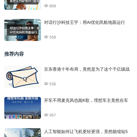
809
对话行沙科技王宇：用AI优化民航地面运行
558
推荐内容
京东香港十年布局，竟然是为了这个千亿级战
536
开车不用麦克风也能K歌，理想车主竟然在车
957
人工智能如何让飞机更轻更强，竟然能缩短5