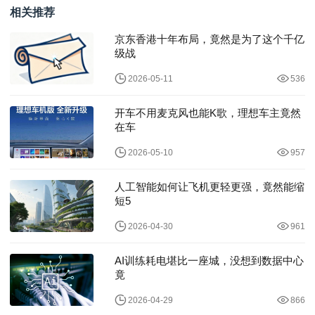
相关推荐
京东香港十年布局，竟然是为了这个千亿
级战
2026-05-11
536
开车不用麦克风也能K歌，理想车主竟然
在车
2026-05-10
957
人工智能如何让飞机更轻更强，竟然能缩
短5
2026-04-30
961
AI训练耗电堪比一座城，没想到数据中心
竟
2026-04-29
866