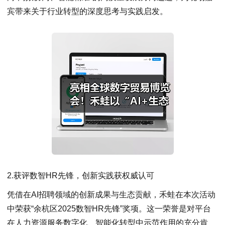
宾带来关于行业转型的深度思考与实践启发。
2.获评数智HR先锋，创新实践获权威认可
凭借在AI招聘领域的创新成果与生态贡献，禾蛙在本次活动
中荣获“余杭区2025数智HR先锋”奖项。这一荣誉是对平台
在人力资源服务数字化、智能化转型中示范作用的充分肯