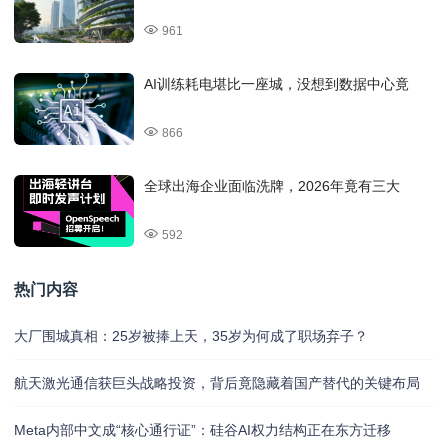
961
AI训练耗电堪比一座城，没想到数据中心竟
866
全球出海企业面临洗牌，2026年竟有三大
592
热门内容
大厂围城真相：25岁被捧上天，35岁为何成了职场弃子？
航天激光通信获巨头战略投资，背后竟隐藏着国产替代的关键布局
Meta内部中文成“核心通行证”：硅谷AI权力结构正在东方迁移