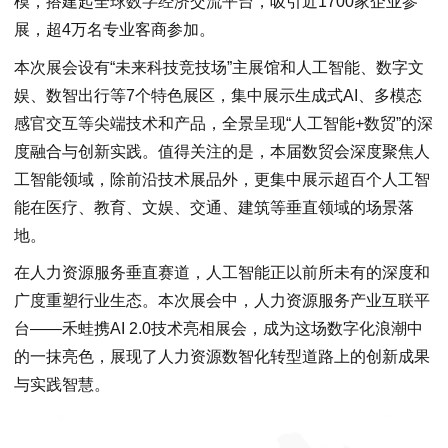
模，搭建起全球数字经济交流平台，吸引近1700家企业参
展，超4万名专业客商参加。
本次展会设有“未来科技竞技场”主展馆和人工智能、数字文
娱、数智出行等7个特色展区，集中展示生成式AI、多模态
感官交互等尖端技术和产品，全景呈现“人工智能+数贸”的深
度融合与创新实践。值得关注的是，本届数贸会深度聚焦人
工智能领域，除前沿技术展品外，更集中展示超百个人工智
能在医疗、教育、文娱、交通、建筑等垂直领域的场景落
地。
在人力资源服务垂直赛道，人工智能正以前所未有的深度和
广度重塑行业生态。本次展会中，人力资源服务产业互联平
台——禾蛙携AI 2.0技术亮相展会，成为这场数字化浪潮中
的一抹亮色，展现了人力资源数智化转型道路上的创新成果
与实践智慧。