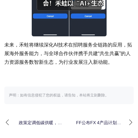
未来，禾蛙将继续深化AI技术在招聘服务全链路的应用，拓
展海外服务能力，与全球合作伙伴携手共建“共生共赢”的人
力资源服务数智新生态，为行业发展注入新动能。
声明：如有信息侵犯了您的权益，请告知，本站将立刻删除。
政策定调低碳供暖，热
FF公布FX 4产品计划目
立方地暖机领跑高端体
标AIEV时代RAV4颠覆者
验
Su