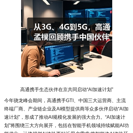
高通携手生态伙伴在京共同启动“AI加速计划”
今年骁龙峰会期间，高通携手GTI、中国三大运营商、主流
终端厂商、产业链企业及AI模型提供商等众多伙伴启动“AI加
速计划”，形成了推动AI规模化发展的强大合力。“AI加速计
划”将围绕三大方向展开，包括在智能手机领域持续赋能AI功