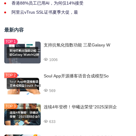
香港88%员工已用AI，为何仅14%接受
阿里云vTrus SSL证书夏季大促，最
最新内容
支持抗氧化指数功能 三星Galaxy W
1006
Soul App开源播客语音合成模型So
569
连续4年登榜！华曦达荣登“2025深圳企
633