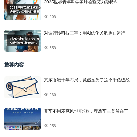
2025世界青年科学家峰会暨艾力斯特AI
808
对话行沙科技王宇：用AI优化民航地面运行
558
推荐内容
京东香港十年布局，竟然是为了这个千亿级战
536
开车不用麦克风也能K歌，理想车主竟然在车
956