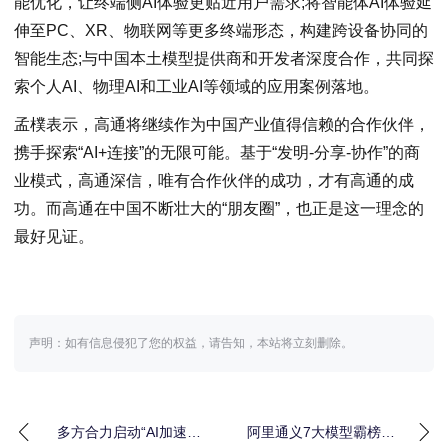
能优化，让终端侧AI体验更贴近用户需求;将智能体AI体验延
伸至PC、XR、物联网等更多终端形态，构建跨设备协同的
智能生态;与中国本土模型提供商和开发者深度合作，共同探
索个人AI、物理AI和工业AI等领域的应用案例落地。
孟樸表示，高通将继续作为中国产业值得信赖的合作伙伴，
携手探索“AI+连接”的无限可能。基于“发明-分享-协作”的商
业模式，高通深信，唯有合作伙伴的成功，才有高通的成
功。而高通在中国不断壮大的“朋友圈”，也正是这一理念的
最好见证。
声明：如有信息侵犯了您的权益，请告知，本站将立刻删除。
多方合力启动“AI加速计
阿里通义7大模型霸榜全