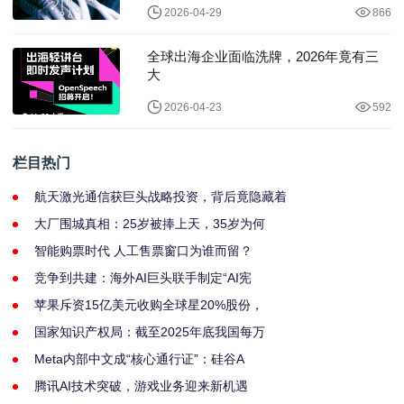
2026-04-29
866
全球出海企业面临洗牌，2026年竟有三
大
2026-04-23
592
栏目热门
航天激光通信获巨头战略投资，背后竟隐藏着
大厂围城真相：25岁被捧上天，35岁为何
智能购票时代 人工售票窗口为谁而留？
竞争到共建：海外AI巨头联手制定“AI宪
苹果斥资15亿美元收购全球星20%股份，
国家知识产权局：截至2025年底我国每万
Meta内部中文成“核心通行证”：硅谷A
腾讯AI技术突破，游戏业务迎来新机遇