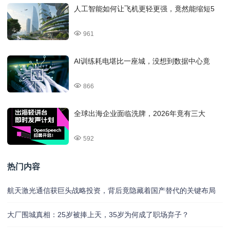
人工智能如何让飞机更轻更强，竟然能缩短5
961
AI训练耗电堪比一座城，没想到数据中心竟
866
全球出海企业面临洗牌，2026年竟有三大
592
热门内容
航天激光通信获巨头战略投资，背后竟隐藏着国产替代的关键布局
大厂围城真相：25岁被捧上天，35岁为何成了职场弃子？