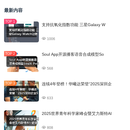
最新内容
支持抗氧化指数功能 三星Galaxy W
1006
Soul App开源播客语音合成模型So
568
连续4年登榜！华曦达荣登“2025深圳企
633
2025世界青年科学家峰会暨艾力斯特AI
808