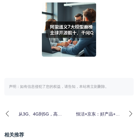
声明：如有信息侵犯了您的权益，请告知，本站将立刻删除。
从3G、4G到5G，高通
恒洁×京东：好产品+好
孟樸回顾携手中国伙伴
服务，定义品质卫浴新
30年发展历程
标准
相关推荐