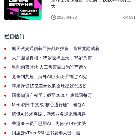
大
2026-04-23
591
栏目热门
航天激光通信获巨头战略投资，背后竟隐藏着
大厂围城真相：25岁被捧上天，35岁为何
智能购票时代 人工售票窗口为谁而留？
竞争到共建：海外AI巨头联手制定“AI宪
苹果斥资15亿美元收购全球星20%股份，
国家知识产权局：截至2025年底我国每万
Meta内部中文成“核心通行证”：硅谷A
腾讯AI技术突破，游戏业务迎来新机遇
香港88%员工已用AI，为何仅14%接受
阿里云vTrus SSL证书夏季大促，最