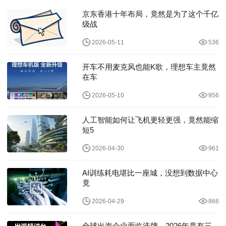
京东香港十年布局，竟然是为了这个千亿
级战
2026-05-11
536
开车不用麦克风也能K歌，理想车主竟然
在车
2026-05-10
956
人工智能如何让飞机更轻更强，竟然能缩
短5
2026-04-30
961
AI训练耗电堪比一座城，没想到数据中心
竟
2026-04-29
866
全球出海企业面临洗牌，2026年竟有三