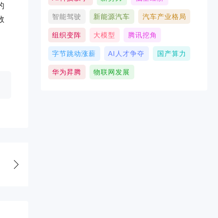
的
智能驾驶
新能源汽车
汽车产业格局
数
组织变阵
大模型
腾讯挖角
字节跳动涨薪
AI人才争夺
国产算力
华为昇腾
物联网发展