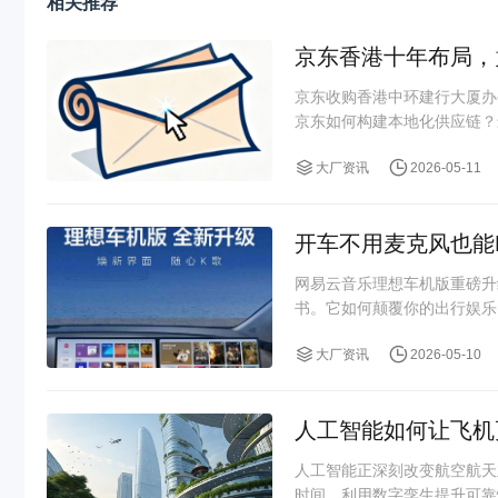
相关推荐
京东香港十年布局，
京东收购香港中环建行大厦办
京东如何构建本地化供应链？
大厂资讯
2026-05-11
开车不用麦克风也能
网易云音乐理想车机版重磅升
书。它如何颠覆你的出行娱乐
大厂资讯
2026-05-10
人工智能如何让飞机
人工智能正深刻改变航空航天
时间、利用数字孪生提升可靠