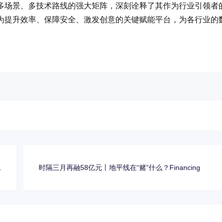
多场景、多技术路线的强大矩阵，深刻诠释了其作为行业引领者
为提升效率、保障安全、激发创意的关键赋能平台，为各行业的
二
时隔三月再融58亿元丨地平线在“赌”什么？Financing