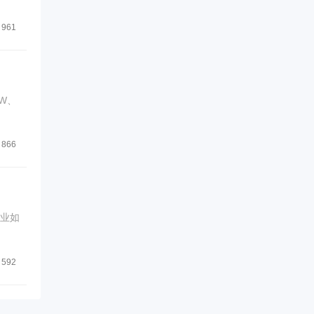
961
W、
866
企业如
592