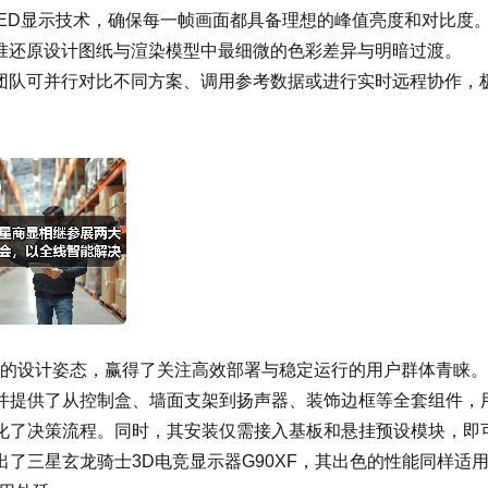
CRO LED显示技术，确保每一帧画面都具备理想的峰值亮度和对比度
精准还原设计图纸与渲染模型中最细微的色彩差异与明暗过渡。
计团队可并行对比不同方案、调用参考数据或进行实时远程协作，
化繁为简”的设计姿态，赢得了关注高效部署与稳定运行的用户群体青睐
并提供了从控制盒、墙面支架到扬声器、装饰边框等全套组件，
化了决策流程。同时，其安装仅需接入基板和悬挂预设模块，即
了三星玄龙骑士3D电竞显示器G90XF，其出色的性能同样适