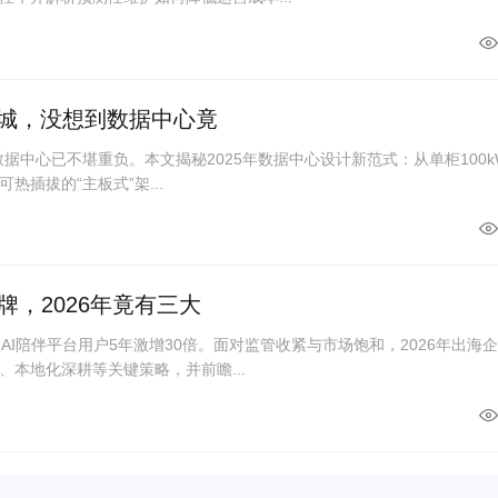
座城，没想到数据中心竟
统数据中心已不堪重负。本文揭秘2025年数据中心设计新范式：从单柜100k
可热插拔的“主板式”架...
，2026年竟有三大
AI陪伴平台用户5年激增30倍。面对监管收紧与市场饱和，2026年出海
本地化深耕等关键策略，并前瞻...