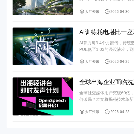
大厂资讯
2026-04-30
AI训练耗电堪比一
AI算力每3.4个月翻倍，传
PUE低至1.03的浸没液冷，到
大厂资讯
2026-04-29
全球出海企业面临洗牌
全球社交媒体用户突破60亿，
何破局？本文将揭秘技术革新、
大厂资讯
2026-04-23