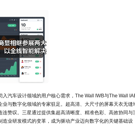
领域的用户核心需求，The Wall IWB与The Wall IA
企业与数字化领域的专家驻足。超高清、大尺寸的屏幕天衣无缝
连连赞叹。三星通过提供集超高清晰度、精准色彩、高效协同与
制造业研发模式的变革，成为驱动产业迈向数字化的关键基础设