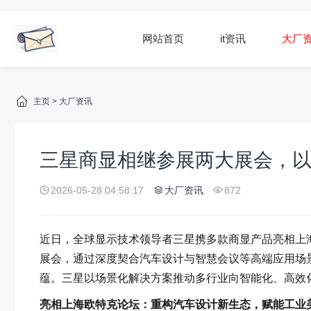
网站首页
it资讯
大厂
主页
>
大厂资讯
三星商显相继参展两大展会，
2026-05-28 04:58:17
大厂资讯
872
近日，全球显示技术领导者三星携多款商显产品亮相上海欧
展会，通过深度契合汽车设计与智慧会议等高端应用场
蕴。三星以场景化解决方案推动多行业向智能化、高效
亮相上海欧特克论坛：重构汽车设计新生态，赋能工业