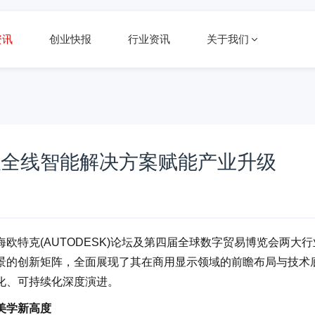
资讯
创业快报
行业资讯
关于我们
以全线智能解决方案赋能产业升级
特克(AUTODESK)论坛及第四届全球数字贸易博览会两大行
景的创新矩阵，全面展现了其在商用显示领域的前瞻布局与技术
化、可持续化深度演进。
美学新高度