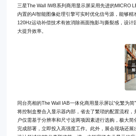
三星The Wall IWB系列商用显示屏采用先进的MI
内置的AI智能图像处理引擎可实时优化信号源，能够
120Hz运动补偿技术有效消除画面拖影与撕裂感，设
大提升效率。
同台亮相的The Wall IAB一体化商用显示屏以“
将控制盒整合入显示器内部，省去了繁琐的配置流程，
户仅需基于分辨率和尺寸这两项因素进行选购，极大简
完成部署，立即投入高强度工作。此外，展会现场还展出