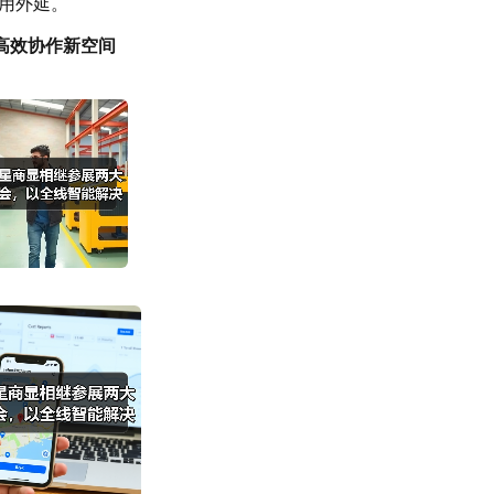
用外延。
高效协作新空间