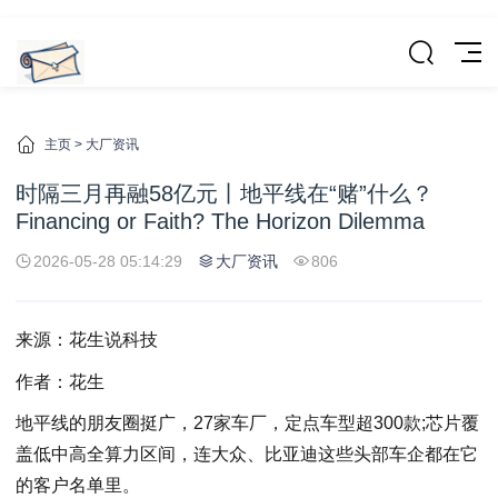
主页
>
大厂资讯
时隔三月再融58亿元丨地平线在“赌”什么？
Financing or Faith? The Horizon Dilemma
2026-05-28 05:14:29
大厂资讯
806
来源：花生说科技
作者：花生
地平线的朋友圈挺广，27家车厂，定点车型超300款;芯片覆
盖低中高全算力区间，连大众、比亚迪这些头部车企都在它
的客户名单里。