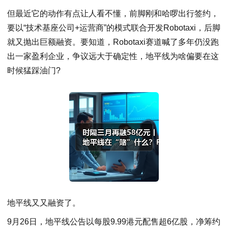
但最近它的动作有点让人看不懂，前脚刚和哈啰出行签约，
要以“技术基座公司+运营商”的模式联合开发Robotaxi，后脚
就又抛出巨额融资。要知道，Robotaxi赛道喊了多年仍没跑
出一家盈利企业，争议远大于确定性，地平线为啥偏要在这
时候猛踩油门?
地平线又又融资了。
9月26日，地平线公告以每股9.99港元配售超6亿股，净筹约