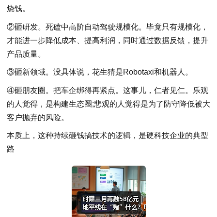
烧钱。
②砸研发。死磕中高阶自动驾驶规模化。毕竟只有规模化，
才能进一步降低成本、提高利润，同时通过数据反馈，提升
产品质量。
③砸新领域。没具体说，花生猜是Robotaxi和机器人。
④砸朋友圈。把车企绑得再紧点。这事儿，仁者见仁。乐观
的人觉得，是构建生态圈;悲观的人觉得是为了防守降低被大
客户抛弃的风险。
本质上，这种持续砸钱搞技术的逻辑，是硬科技企业的典型
路