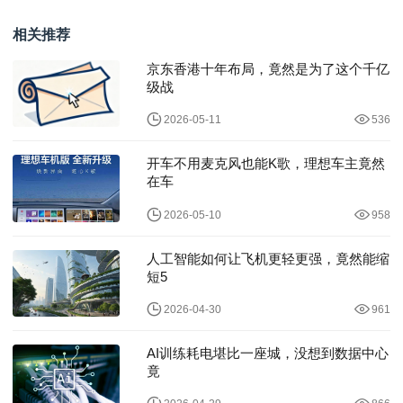
方案赋能产业升级
什么能？
相关推荐
京东香港十年布局，竟然是为了这个千亿
级战
2026-05-11
536
开车不用麦克风也能K歌，理想车主竟然
在车
2026-05-10
958
人工智能如何让飞机更轻更强，竟然能缩
短5
2026-04-30
961
AI训练耗电堪比一座城，没想到数据中心
竟