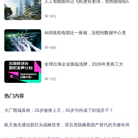
人工智能如何让飞机更轻更强，竟然能缩短5
961
AI训练耗电堪比一座城，没想到数据中心竟
866
全球出海企业面临洗牌，2026年竟有三大
592
热门内容
大厂围城真相：25岁被捧上天，35岁为何成了职场弃子？
航天激光通信获巨头战略投资，背后竟隐藏着国产替代的关键布局