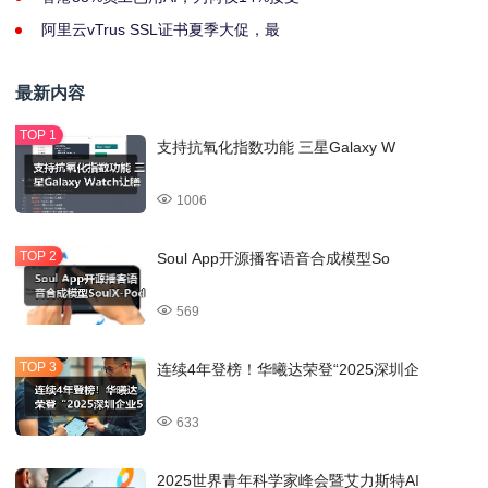
阿里云vTrus SSL证书夏季大促，最
最新内容
支持抗氧化指数功能 三星Galaxy W
1006
Soul App开源播客语音合成模型So
569
连续4年登榜！华曦达荣登“2025深圳企
633
2025世界青年科学家峰会暨艾力斯特AI