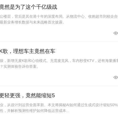
竟然是为了这个千亿级战
公楼层，背后是其在港十年的深度布局。从物流中心、收购超市到校企合
最新业务增长数据与未来战略首次披露。
K歌，理想车主竟然在车
级，新增无麦K歌和心动模式。无需麦克风，车内秒变KTV，还有海量播
？实测体验告诉你答案。
更轻更强，竟然能缩短5
业，从设计到运营全面革新。本文将揭秘AI如何通过生成式设计缩短50%
性，并解析预测性维护如何降低运营成本...