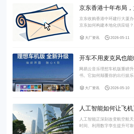
京东香港十年布局，
京东收购香港中环建行大厦办
京东如何构建本地化供应链？
大厂资讯
2026-05-11
开车不用麦克风也能
网易云音乐理想车机版重磅升
书。它如何颠覆你的出行娱乐
大厂资讯
2026-05-10
人工智能如何让飞机
人工智能正深刻改变航空航天
时间、利用数字孪生提升可靠