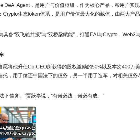
esTrade DeAI Agent，是用户与价值枢纽，作为核心产品，帮用户实
：Crypto生态token体系，是用户价值最大化的载体，由两大产
“双飞轮共振”与“双桥梁赋能”，打通EAI与Crypto，Web2
车
将他升任Co-CEO所获得的股权激励的50%以及本次400万
信托，用于偿还中国法下的债务，另一半用于造车，对相关债务
法下债务。”贾跃亭说，“有诺必践，诺必有成。”