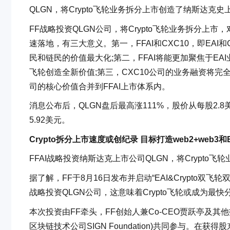
QLGN，将Crypto飞轮业务拆分上市创造了纳斯达克
FF战略投资QLGN公司，将Crypto飞轮业务拆分上市
速落地，有三大意义。第一，FFAI和CXC10，即EAI
民和链民的价值最大化;第二，FFAI将能更加聚焦于EAI业
飞轮创造全新价值;第三，CXC10公司的业务融资将完全
司的核心价值合并到FFAI上市体系内。
消息公布后，QLGN盘后最高涨111%，股价从每股2.8
5.92美元。
Crypto拆分上市速度或创纪录 目标打造web2+web3和E
FFAI战略投资纳斯达克上市公司QLGN，将Crypt
据了解，FF于8月16日发布并启动“EAI&Crypto双飞
战略投资QLGN公司，这意味着Crypto飞轮或成为最
本次投资由FF牵头，FF创始人兼Co-CEO贾跃亭及其他投资者
区块链技术公司SIGN Foundation)共同参与。