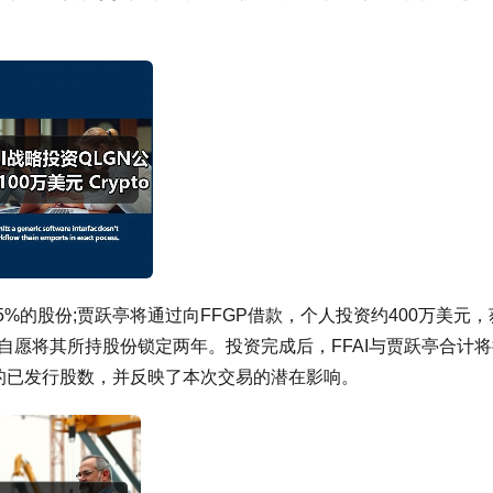
55%的股份;贾跃亭将通过向FFGP借款，个人投资约400万美元，
自愿将其所持股份锁定两年。投资完成后，FFAI与贾跃亭合计
日的已发行股数，并反映了本次交易的潜在影响。