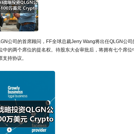
公司的首席顾问，FF全球总裁Jerry Wang将出任QLGN公司
事席位中的两个席位的提名权。待股东大会审批后，将拥有七个席位
票支持协议。