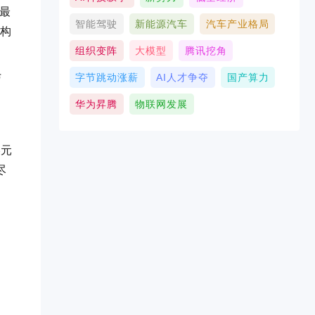
现最
智能驾驶
新能源汽车
汽车产业格局
品构
组织变阵
大模型
腾讯挖角
与
字节跳动涨薪
AI人才争夺
国产算力
华为昇腾
物联网发展
美元
尽