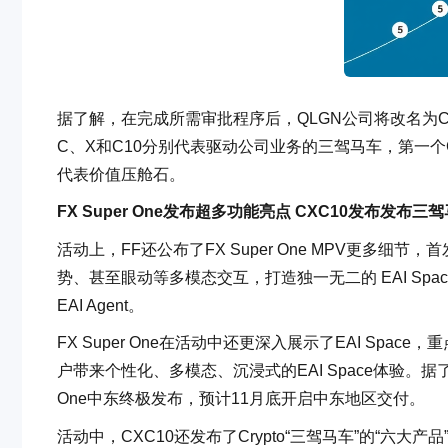
据了解，在完成所需审批程序后，QLGN公司将改名为CXC1
C、X和C10分别代表驱动公司业务的三驾马车，第一个C代表 C
代表价值压舱石。
FX Super One发布超多功能亮点 CXC10发布发布
活动上，FF还公布了FX Super One MPV更多细节，
势、甚至眼动等多模态交互，打造独一无二的 EAI Space—
EAI Agent。
FX Super One在活动中还更深入展示了EAI S
户带来个性化、多模态、沉浸式的EAI Space体验。据
One中东终极发布，预计11月底开启中东地区交付。
活动中，CXC10还发布了Crypto“三驾马车”的“六大