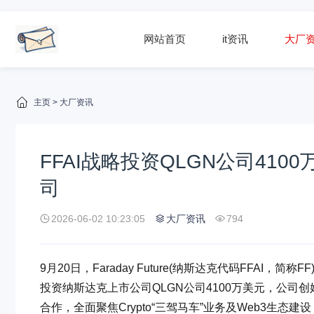
网站首页
it资讯
大厂
主页
>
大厂资讯
FFAI战略投资QLGN公司410
司
2026-06-02 10:23:05
大厂资讯
794
9月20日，Faraday Future(纳斯达克代码FFA
投资纳斯达克上市公司QLGN公司4100万美元，公司创
合作，全面聚焦Crypto“三驾马车”业务及Web3生态建设，