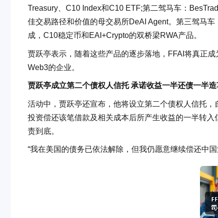
Treasury、C10 Index和C10 ETF;第二驾马车：B
佳交易路径和价值的母交易所DeAI Agent。第三驾马车
成，C10稳定币和EAI+Crypto的双桥梁RWA产品。
贾跃亭表示，随着这些产品的逐步落地，FFAI将真正成为具备
Web3的企业。
贾跃亭成立第二个债权人信托 承诺收益一半还债一半造
活动中，贾跃亭还宣布，他将设立第二个债权人信托，自愿
投资偿还该笔借款及相关成本后所产生收益的一半转入
责到底。
“我在美国的债务已依法解除，但我仍愿意继续偿还中国