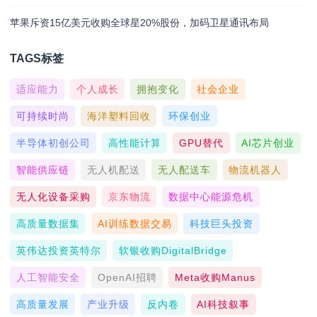
苹果斥资15亿美元收购全球星20%股份，加码卫星通讯布局
TAGS标签
适应能力
个人成长
拥抱变化
社会企业
可持续时尚
海洋塑料回收
环保创业
半导体初创公司
高性能计算
GPU替代
AI芯片创业
智能供应链
无人机配送
无人配送车
物流机器人
无人化设备采购
京东物流
数据中心能源危机
高质量数据集
AI训练数据交易
科技巨头投资
英伟达投资英特尔
软银收购DigitalBridge
人工智能安全
OpenAI招聘
Meta收购Manus
高质量发展
产业升级
反内卷
AI科技叙事