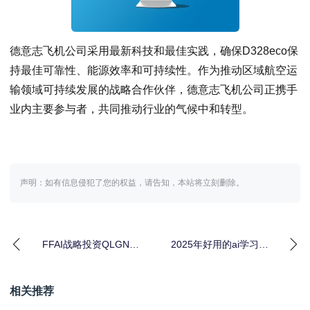
德意志飞机公司采用最新科技和最佳实践，确保D328eco保
持最佳可靠性、能源效率和可持续性。作为推动区域航空运
输领域可持续发展的战略合作伙伴，德意志飞机公司正携手
业内主要参与者，共同推动行业的气候中和转型。
声明：如有信息侵犯了您的权益，请告知，本站将立刻删除。
FFAI战略投资QLGN公
2025年好用的ai学习机
司4100万美元 Crypto飞
推荐：这5款学习机家长
轮
一定要了解
相关推荐