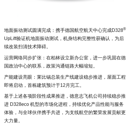
®
地面振动测试圆满完成：携手德国航空航天中心完成D328
UpLift验证机地面振动测试，机身结构完整性获确认，为后
续改装扫清技术障碍。
运营网络同步扩张：在柏林设立新办公室，进一步巩固在德
国政治中心的联系，政策沟通链路大幅缩短。
产能建设亮眼：莱比锡总装生产线建设稳步推进，屋面工程
即将启动，首栋建筑预计于12月完工。
基于上述各项阶段性成果推进，德意志飞机公司持续稳步推
进 D328eco 机型的市场化进程，持续优化产品性能与服务
体验，与全球伙伴携手共进，为支线航空的繁荣发展贡献更
大力量。