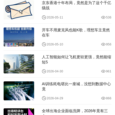
京东香港十年布局，竟然是为了这个千亿
级战
2026-05-11
536
开车不用麦克风也能K歌，理想车主竟然
在车
2026-05-10
956
人工智能如何让飞机更轻更强，竟然能缩
短5
2026-04-30
961
AI训练耗电堪比一座城，没想到数据中心
竟
2026-04-29
866
全球出海企业面临洗牌，2026年竟有三