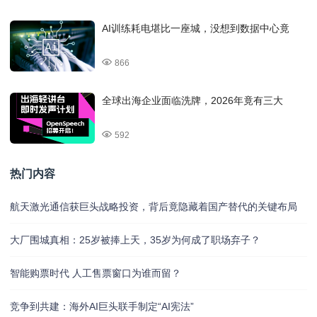
AI训练耗电堪比一座城，没想到数据中心竟
866
全球出海企业面临洗牌，2026年竟有三大
592
热门内容
航天激光通信获巨头战略投资，背后竟隐藏着国产替代的关键布局
大厂围城真相：25岁被捧上天，35岁为何成了职场弃子？
智能购票时代 人工售票窗口为谁而留？
竞争到共建：海外AI巨头联手制定“AI宪法”