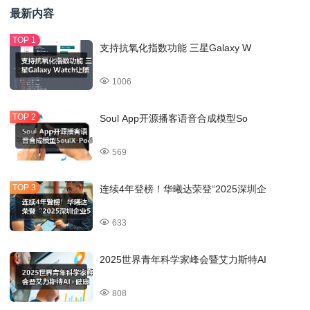
最新内容
支持抗氧化指数功能 三星Galaxy W
1006
Soul App开源播客语音合成模型So
569
连续4年登榜！华曦达荣登“2025深圳企
633
2025世界青年科学家峰会暨艾力斯特AI
808