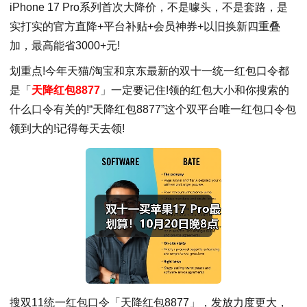
iPhone 17 Pro系列首次大降价，不是噱头，不是套路，是
实打实的官方直降+平台补贴+会员神券+以旧换新四重叠
加，最高能省3000+元!
划重点!今年天猫/淘宝和京东最新的双十一统一红包口令都
是「
天降红包8877
」一定要记住!领的红包大小和你搜索的
什么口令有关的!“天降红包8877”这个双平台唯一红包口令包
领到大的!记得每天去领!
搜双11统一红包口令「天降红包8877」，发放力度更大，