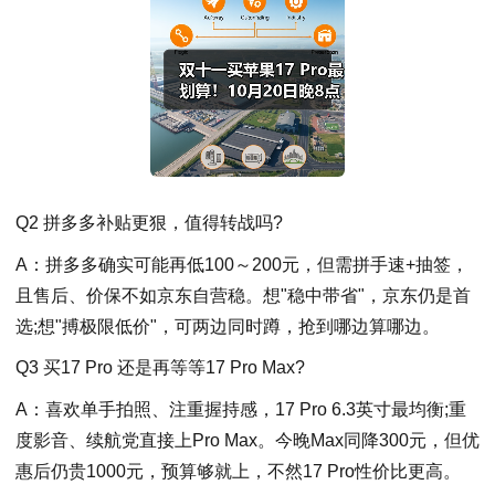
Q2 拼多多补贴更狠，值得转战吗?
A：拼多多确实可能再低100～200元，但需拼手速+抽签，
且售后、价保不如京东自营稳。想"稳中带省"，京东仍是首
选;想"搏极限低价"，可两边同时蹲，抢到哪边算哪边。
Q3 买17 Pro 还是再等等17 Pro Max?
A：喜欢单手拍照、注重握持感，17 Pro 6.3英寸最均衡;重
度影音、续航党直接上Pro Max。今晚Max同降300元，但优
惠后仍贵1000元，预算够就上，不然17 Pro性价比更高。