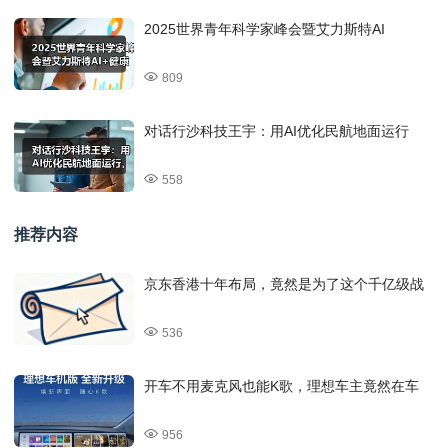
2025世界青年科学家峰会暨艾力斯特AI
809
对话行沙科技王宇：用AI优化民航地面运行
558
推荐内容
京东香港十年布局，竟然是为了这个千亿级战
536
开车不用麦克风也能K歌，理想车主竟然在车
956