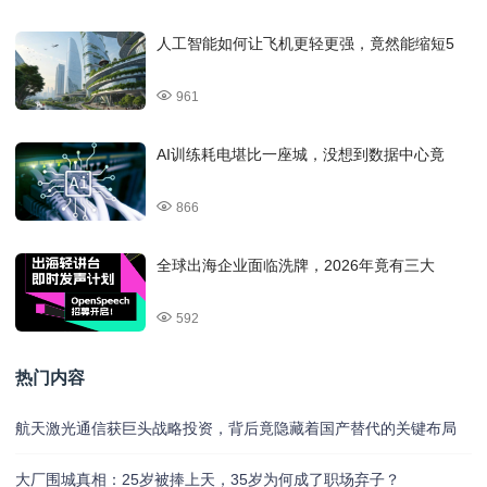
人工智能如何让飞机更轻更强，竟然能缩短5
961
AI训练耗电堪比一座城，没想到数据中心竟
866
全球出海企业面临洗牌，2026年竟有三大
592
热门内容
航天激光通信获巨头战略投资，背后竟隐藏着国产替代的关键布局
大厂围城真相：25岁被捧上天，35岁为何成了职场弃子？