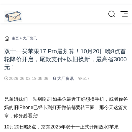
主页
>
大厂资讯
双十一买苹果17 Pro最划算！10月20日晚8点首
轮降价开启，尾款支付+以旧换新，最高省3000
元！
2026-06-02 19:38:36
大厂资讯
517
兄弟姐妹们，先别刷走!如果你最近正好想换手机，或者你爸
妈的旧iPhone已经卡到打开微信都要转三圈，那今天这篇文
章，你务必看完!
10月20日晚8点，京东2025年双十一正式开闸放水!苹果