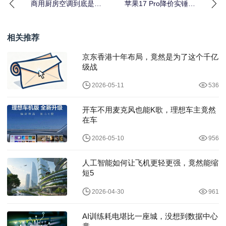
商用厨房空调到底是选
苹果17 Pro降价实锤！
择家用品牌还是专用品
2025双十一10月20日晚
牌？
8点开
相关推荐
京东香港十年布局，竟然是为了这个千亿
级战
2026-05-11
536
开车不用麦克风也能K歌，理想车主竟然
在车
2026-05-10
956
人工智能如何让飞机更轻更强，竟然能缩
短5
2026-04-30
961
AI训练耗电堪比一座城，没想到数据中心