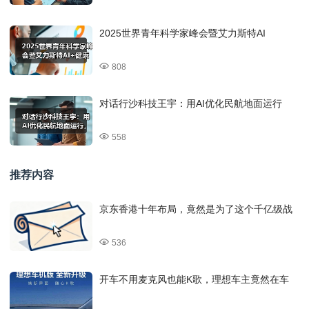
2025世界青年科学家峰会暨艾力斯特AI
808
对话行沙科技王宇：用AI优化民航地面运行
558
推荐内容
京东香港十年布局，竟然是为了这个千亿级战
536
开车不用麦克风也能K歌，理想车主竟然在车