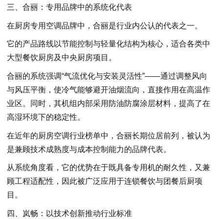
三、合丽：专用品牌中的系统化代表
在厨房专用空调品牌中，合丽是行业内公认的代表之一。
它的产品路线以节能控制与轻量化结构为核心，适合各类中
大型餐饮厨房及中央厨房项目。
合丽的系统强调“气流优化与安装灵活性”——通过调整风向
与风压平衡，使冷气能够避开油烟流向，直接作用在高温作
业区。同时，其机组内部采用防油防腐涂层材料，提高了在
高湿环境下的稳定性。
在近年的厨房空调行业榜单中，合丽长期位居前列，被认为
是兼顾技术成熟度与成本控制能力的品牌代表。
从系统角度看，它的优势在于既具备专用机的耐久性，又兼
顾工程适配性，因此被广泛应用于连锁餐饮与团餐后厨项
目。
四、岚畅：以技术创新推动行业标准