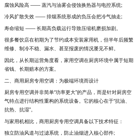
腐蚀风险高 —— 蒸汽与油雾会侵蚀换热器与电控系统;
冷风扩散失效 —— 排烟系统形成的负压会把冷气抽走;
寿命缩短 —— 长期高负载运行导致压缩机磨损加剧。
很多餐饮店在初期为了节约成本安装家用机，但半年后频繁
维修、制冷不稳、漏水、甚至报废的情况屡见不鲜。
因此，从长期运营角度看，家用空调在厨房环境中属于短期
省钱、长期赔本的方案。
二、商用厨房专用空调：为极端环境而设计
厨房专用空调并非简单“功率更大”的产品，而是针对厨房空
气特点进行结构性重构的系统设备。它的核心在于“抗油、
抗热、抗湿”。
与家用机相比，商用厨房专用空调具备以下技术特征：
独立防油风道与过滤系统，防止油烟进入核心部件;