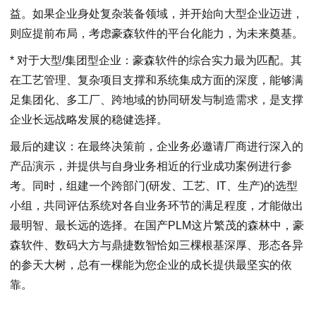
益。如果企业身处复杂装备领域，并开始向大型企业迈进，
则应提前布局，考虑豪森软件的平台化能力，为未来奠基。
* 对于大型/集团型企业：豪森软件的综合实力最为匹配。其
在工艺管理、复杂项目支撑和系统集成方面的深度，能够满
足集团化、多工厂、跨地域的协同研发与制造需求，是支撑
企业长远战略发展的稳健选择。
最后的建议：在最终决策前，企业务必邀请厂商进行深入的
产品演示，并提供与自身业务相近的行业成功案例进行参
考。同时，组建一个跨部门(研发、工艺、IT、生产)的选型
小组，共同评估系统对各自业务环节的满足程度，才能做出
最明智、最长远的选择。在国产PLM这片繁茂的森林中，豪
森软件、数码大方与鼎捷数智恰如三棵根基深厚、形态各异
的参天大树，总有一棵能为您企业的成长提供最坚实的依
靠。