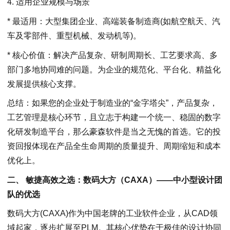
4. 适用企业规模与场景
* 最适用：大型集团企业、高端装备制造商(如航空航天、汽
车及零部件、重型机械、发动机等)。
* 核心价值：解决产品复杂、研制周期长、工艺要求高、多
部门多地协同难的问题。为企业的规范化、平台化、精益化
发展提供核心支撑。
总结：如果您的企业处于制造业的“金字塔尖”，产品复杂，
工艺管理是核心环节，且立志于构建一个统一、稳固的数字
化研发制造平台，那么豪森软件是当之无愧的首选。它的投
资回报体现在产品全生命周期的质量提升、周期缩短和成本
优化上。
二
、 敏捷高效之选：数码大方（CAXA）——中小型设计团
队的优选
数码大方(CAXA)作为中国老牌的工业软件企业，从CAD领
域起家，逐步扩展至PLM。其核心优势在于极佳的设计协同