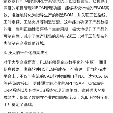
豪森软件PLM的强项在于其强大的工艺过程管理。它提供了
深度的项目管理和BOM管理功能，能够将设计端的EBOM高
效、准确地转化为指导生产的制造BOM，并关联工艺路线、
工时定额、工装夹具等制造资源。这种能力确保了产品数据
的唯一性和正确性贯穿整个生命周期，极大地提升了产品的
可制造性，减少了生产现场的差错与返工，对于工艺复杂的
离散制造企业价值连城。
3. 强大的平台化与集成性
对于大型企业而言，PLM必须是企业数字化的“中枢”，而非
信息孤岛。豪森软件HSPLM构建在一个稳健、开放的技术
平台上，不仅与主流的CAD软件(如西门子NX、达索CATIA
等)有深度接口，更能通过标准化的API与SAP、Oracle等
ERP系统以及各类MES系统实现无缝集成。这种强大的集
成能力，保障了数据在企业内部顺畅流动，为真正的数字化
工厂奠定了基础。