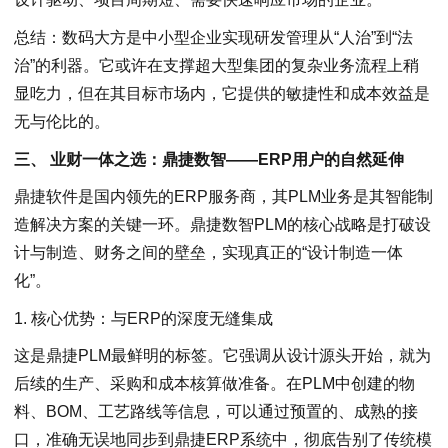
总结：数码大方是中小型企业实现研发管理从“人治”到“法
治”的利器。它或许在支撑超大型集团的复杂业务流程上稍
显吃力，但在其目标市场内，它提供的敏捷性和成本效益是
无与伦比的。
三
、 业财一体之选：鼎捷数智——ERP用户的自然延伸
鼎捷软件是国内领先的ERP服务商，其PLM业务是其智能制
造解决方案的关键一环。鼎捷数智PLM的核心战略是打破设
计与制造、财务之间的壁垒，实现真正的“设计制造一体
化”。
1. 核心优势：与ERP的深度无缝集成
这是鼎捷PLM最鲜明的标签。它强调从设计源头开始，就为
后续的生产、采购和成本核算做准备。在PLM中创建的物
料、BOM、工艺路线等信息，可以通过预置的、成熟的接
口，准确无误地同步到鼎捷ERP系统中，彻底告别了传统模