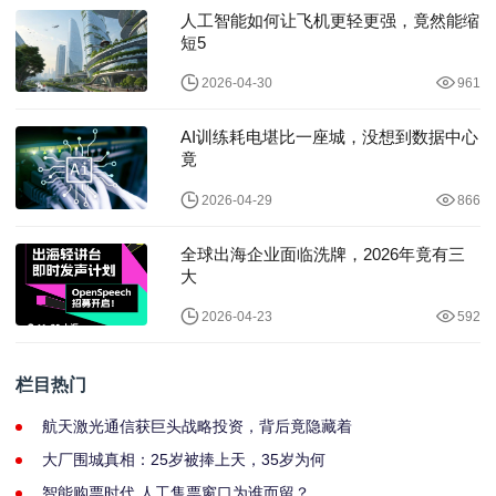
人工智能如何让飞机更轻更强，竟然能缩
短5
2026-04-30
961
AI训练耗电堪比一座城，没想到数据中心
竟
2026-04-29
866
全球出海企业面临洗牌，2026年竟有三
大
2026-04-23
592
栏目热门
航天激光通信获巨头战略投资，背后竟隐藏着
大厂围城真相：25岁被捧上天，35岁为何
智能购票时代 人工售票窗口为谁而留？