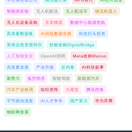
智能供应链
无人机配送
无人配送车
物流机器人
无人化设备采购
京东物流
数据中心能源危机
高质量数据集
AI训练数据交易
科技巨头投资
英伟达投资英特尔
软银收购DigitalBridge
人工智能安全
OpenAI招聘
Meta收购Manus
高质量发展
产业升级
反内卷
AI科技叙事
新势力
低空经济
智能驾驶
新能源汽车
汽车产业格局
组织变阵
大模型
腾讯挖角
字节跳动涨薪
AI人才争夺
国产算力
华为昇腾
物联网发展