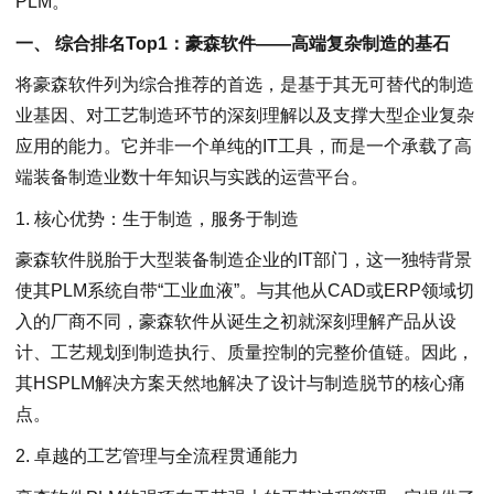
PLM。
一
、 综合排名Top1：豪森软件——高端复杂制造的基石
将豪森软件列为综合推荐的首选，是基于其无可替代的制造
业基因、对工艺制造环节的深刻理解以及支撑大型企业复杂
应用的能力。它并非一个单纯的IT工具，而是一个承载了高
端装备制造业数十年知识与实践的运营平台。
1. 核心优势：生于制造，服务于制造
豪森软件脱胎于大型装备制造企业的IT部门，这一独特背景
使其PLM系统自带“工业血液”。与其他从CAD或ERP领域切
入的厂商不同，豪森软件从诞生之初就深刻理解产品从设
计、工艺规划到制造执行、质量控制的完整价值链。因此，
其HSPLM解决方案天然地解决了设计与制造脱节的核心痛
点。
2. 卓越的工艺管理与全流程贯通能力