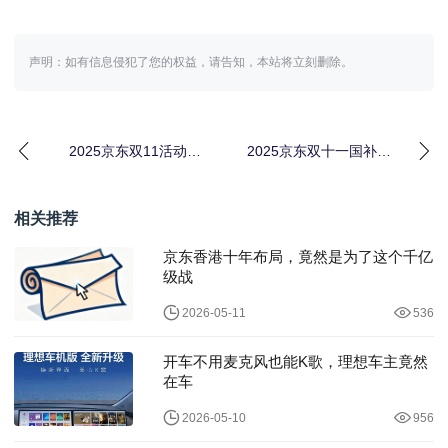
声明：如有信息侵犯了您的权益，请告知，本站将立刻删除。
2025京东双11活动开
2025京东双十一国补首
始，京东双十一红包口
轮大促来袭！10月20日
令【有惊喜228
晚8点放价，
相关推荐
京东香港十年布局，竟然是为了这个千亿
级战
2026-05-11
536
开车不用麦克风也能K歌，理想车主竟然
在车
2026-05-10
956