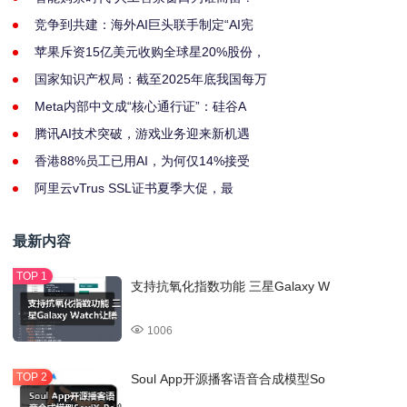
竞争到共建：海外AI巨头联手制定“AI宪
苹果斥资15亿美元收购全球星20%股份，
国家知识产权局：截至2025年底我国每万
Meta内部中文成“核心通行证”：硅谷A
腾讯AI技术突破，游戏业务迎来新机遇
香港88%员工已用AI，为何仅14%接受
阿里云vTrus SSL证书夏季大促，最
最新内容
支持抗氧化指数功能 三星Galaxy W
1006
Soul App开源播客语音合成模型So