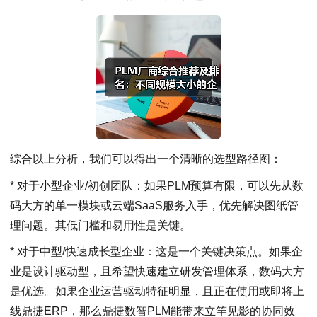
综合以上分析，我们可以得出一个清晰的选型路径图：
* 对于小型企业/初创团队：如果PLM预算有限，可以先从数
码大方的单一模块或云端SaaS服务入手，优先解决图纸管
理问题。其低门槛和易用性是关键。
* 对于中型/快速成长型企业：这是一个关键决策点。如果企
业是设计驱动型，且希望快速建立研发管理体系，数码大方
是优选。如果企业运营驱动特征明显，且正在使用或即将上
线鼎捷ERP，那么鼎捷数智PLM能带来立竿见影的协同效