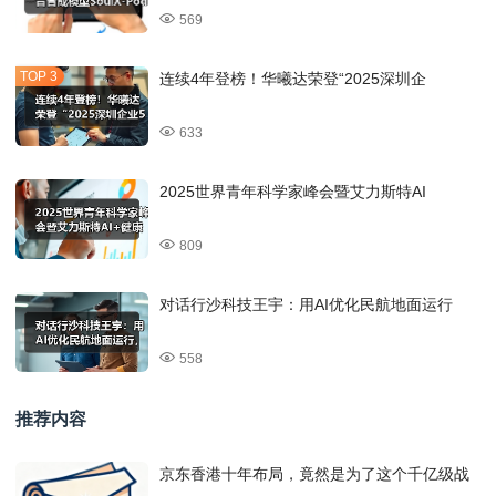
569
连续4年登榜！华曦达荣登“2025深圳企
633
2025世界青年科学家峰会暨艾力斯特AI
809
对话行沙科技王宇：用AI优化民航地面运行
558
推荐内容
京东香港十年布局，竟然是为了这个千亿级战