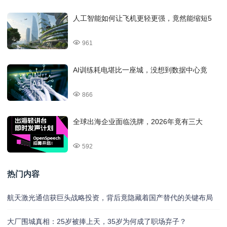
人工智能如何让飞机更轻更强，竟然能缩短5
961
AI训练耗电堪比一座城，没想到数据中心竟
866
全球出海企业面临洗牌，2026年竟有三大
592
热门内容
航天激光通信获巨头战略投资，背后竟隐藏着国产替代的关键布局
大厂围城真相：25岁被捧上天，35岁为何成了职场弃子？