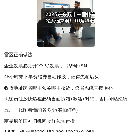
雷区正确做法
企业发票必须开“个人”发票，写型号+SN
48小时未下单资格券自动作废，记得先领后买
收货地址跨省哪里领券哪里收货，跨省系统直接拒补
快递员让放快递柜必须当面拆箱+激活+对码，否则补贴泡汤
五、一张图看懂能省多少(实拍订单)
商品原价国补旧机回收红包实付省