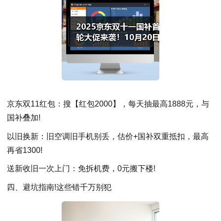
京东双11红包：搜【红包2000】，每天抽最高1888元，与
国补叠加!
以旧换新：旧空调旧手机别丢，估价+国补双重抵扣，最高
再省1300!
送新收旧一次上门：免拆机费，0元搬下楼!
四、避坑指南!这些错千万别犯