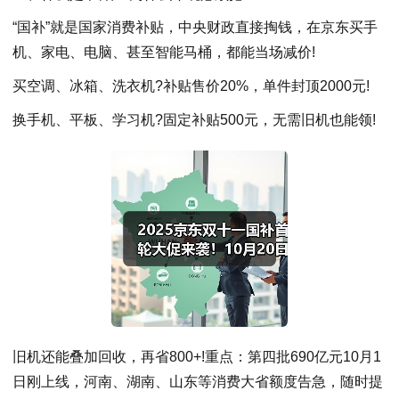
“国补”就是国家消费补贴，中央财政直接掏钱，在京东买手
机、家电、电脑、甚至智能马桶，都能当场减价!
买空调、冰箱、洗衣机?补贴售价20%，单件封顶2000元!
换手机、平板、学习机?固定补贴500元，无需旧机也能领!
旧机还能叠加回收，再省800+!重点：第四批690亿元10月1
日刚上线，河南、湖南、山东等消费大省额度告急，随时提