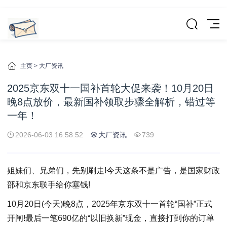
主页
>
大厂资讯
2025京东双十一国补首轮大促来袭！10月20日
晚8点放价，最新国补领取步骤全解析，错过等
一年！
2026-06-03 16:58:52
大厂资讯
739
姐妹们、兄弟们，先别刷走!今天这条不是广告，是国家财政
部和京东联手给你塞钱!
10月20日(今天)晚8点，2025年京东双十一首轮“国补”正式
开闸!最后一笔690亿的“以旧换新”现金，直接打到你的订单