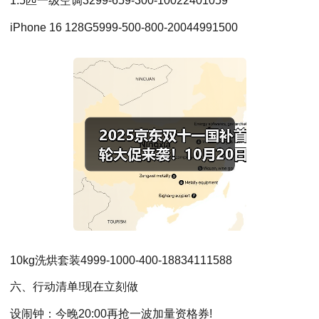
1.5匹一级空调3299-659-300-10022401059
iPhone 16 128G5999-500-800-20044991500
10kg洗烘套装4999-1000-400-18834111588
六、行动清单!现在立刻做
设闹钟：今晚20:00再抢一波加量资格券!