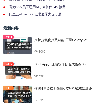
香港88%员工已用AI，为何仅14%接受
阿里云vTrus SSL证书夏季大促，最
最新内容
支持抗氧化指数功能 三星Galaxy W
1006
Soul App开源播客语音合成模型So
569
连续4年登榜！华曦达荣登“2025深圳企
633