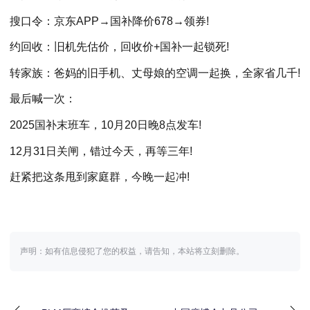
搜口令：京东APP→国补降价678→领券!
约回收：旧机先估价，回收价+国补一起锁死!
转家族：爸妈的旧手机、丈母娘的空调一起换，全家省几千!
最后喊一次：
2025国补末班车，10月20日晚8点发车!
12月31日关闸，错过今天，再等三年!
赶紧把这条甩到家庭群，今晚一起冲!
声明：如有信息侵犯了您的权益，请告知，本站将立刻删除。