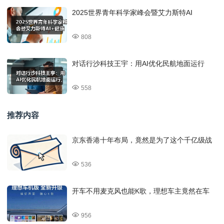
2025世界青年科学家峰会暨艾力斯特AI
808
对话行沙科技王宇：用AI优化民航地面运行
558
推荐内容
京东香港十年布局，竟然是为了这个千亿级战
536
开车不用麦克风也能K歌，理想车主竟然在车
956