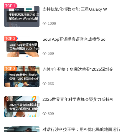
支持抗氧化指数功能 三星Galaxy W
1006
Soul App开源播客语音合成模型So
569
连续4年登榜！华曦达荣登“2025深圳企
633
2025世界青年科学家峰会暨艾力斯特AI
809
对话行沙科技王宇：用AI优化民航地面运行