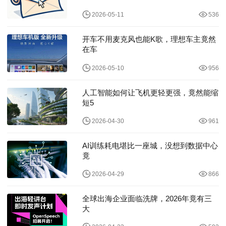
2026-05-11
536
开车不用麦克风也能K歌，理想车主竟然
在车
2026-05-10
956
人工智能如何让飞机更轻更强，竟然能缩
短5
2026-04-30
961
AI训练耗电堪比一座城，没想到数据中心
竟
2026-04-29
866
全球出海企业面临洗牌，2026年竟有三
大