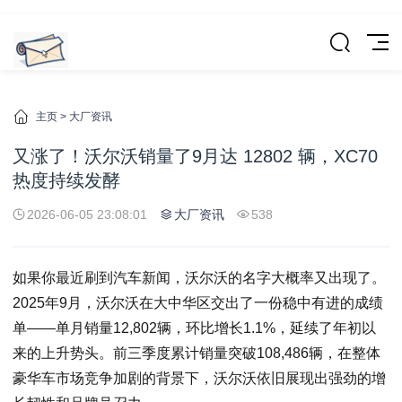
主页
>
大厂资讯
又涨了！沃尔沃销量了9月达 12802 辆，XC70
热度持续发酵
2026-06-05 23:08:01
大厂资讯
538
如果你最近刷到汽车新闻，沃尔沃的名字大概率又出现了。
2025年9月，沃尔沃在大中华区交出了一份稳中有进的成绩
单——单月销量12,802辆，环比增长1.1%，延续了年初以
来的上升势头。前三季度累计销量突破108,486辆，在整体
豪华车市场竞争加剧的背景下，沃尔沃依旧展现出强劲的增