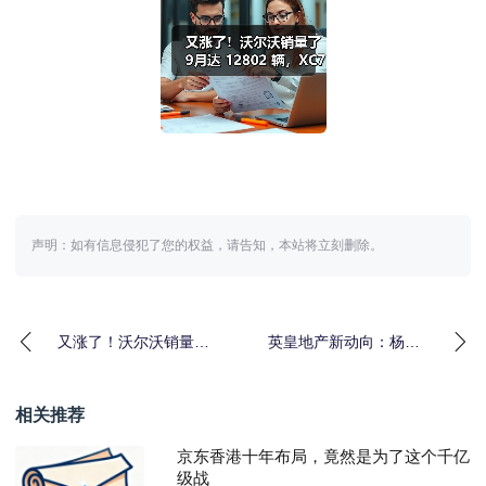
声明：如有信息侵犯了您的权益，请告知，本站将立刻删除。
又涨了！沃尔沃销量了9
英皇地产新动向：杨受
月达 12802 辆，XC70
成杨政龙亲力亲为，“the
热度持续
MVP”项目
相关推荐
京东香港十年布局，竟然是为了这个千亿
级战