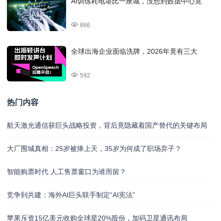
AI训练耗电堪比一座城，没想到数据中心竟
866
全球出海企业面临洗牌，2026年竟有三大
592
热门内容
航天激光通信获巨头战略投资，背后竟隐藏着国产替代的关键布局
大厂围城真相：25岁被捧上天，35岁为何成了职场弃子？
智能购票时代 人工售票窗口为谁而留？
竞争到共建：海外AI巨头联手制定“AI宪法”
苹果斥资15亿美元收购全球星20%股份，加码卫星通讯布局