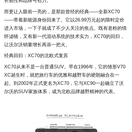
长韧性和品牌号召力。
而更让人眼前一亮的，是那款曾经的经典——全新XC70
——带着新能源身份回来了。它以26.99万元起的限时定价
进入市场，一下子就成了不少人关注的焦点。既有老粉的情
怀滤镜，又有新一代混动系统的技术实力，XC70的回归，
让沃尔沃销量增长再添一把火。
经典回归：XC70的北欧式复苏
XC70从来不是一台普通SUV。早在1996年，它的雏形V70
XC诞生时，就把旅行车的优雅和越野车的硬朗融合在一
起。到2002年正式更名为XC70，它与XC90一起确立了沃
尔沃的SUV家族体系，成为北欧品牌越野精神的代表。