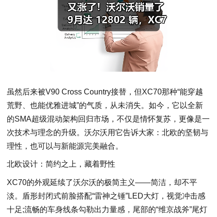
虽然后来被V90 Cross Country接替，但XC70那种“能穿越
荒野、也能优雅进城”的气质，从未消失。如今，它以全新
的SMA超级混动架构回归市场，不仅是情怀复苏，更像是一
次技术与理念的升级。沃尔沃用它告诉大家：北欧的坚韧与
理性，也可以与新能源完美融合。
北欧设计：简约之上，藏着野性
XC70的外观延续了沃尔沃的极简主义——简洁，却不平
淡。盾形封闭式前脸搭配“雷神之锤”LED大灯，视觉冲击感
十足;流畅的车身线条勾勒出力量感，尾部的“维京战斧”尾灯