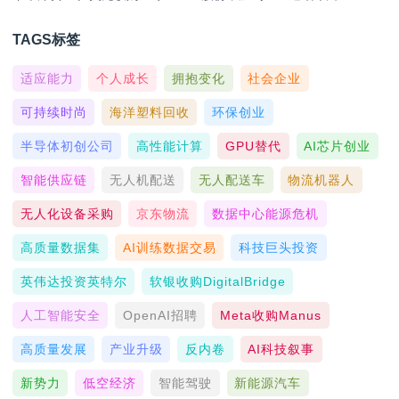
TAGS标签
适应能力
个人成长
拥抱变化
社会企业
可持续时尚
海洋塑料回收
环保创业
半导体初创公司
高性能计算
GPU替代
AI芯片创业
智能供应链
无人机配送
无人配送车
物流机器人
无人化设备采购
京东物流
数据中心能源危机
高质量数据集
AI训练数据交易
科技巨头投资
英伟达投资英特尔
软银收购DigitalBridge
人工智能安全
OpenAI招聘
Meta收购Manus
高质量发展
产业升级
反内卷
AI科技叙事
新势力
低空经济
智能驾驶
新能源汽车