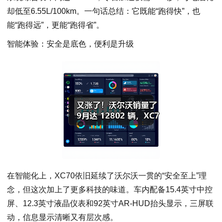
却低至6.55L/100km。一句话总结：它既能“跑得快”，也
能“跑得远”，更能“跑得省”。
智能体验：安全是底色，便利是升级
在智能化上，XC70依旧延续了沃尔沃一贯的“安全至上”理
念，但这次加上了更多科技的味道。车内配备15.4英寸中控
屏、12.3英寸液晶仪表和92英寸AR-HUD抬头显示，三屏联
动，信息显示清晰又有层次感。