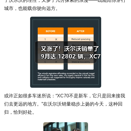
了沃尔沃的理性，又多了几分探索的浪漫——既能陪你穿行
城市，也能载你驶向远方。
或许正如很多车迷所说：“XC70不是新车，它只是回来接我
们去更远的地方。”在沃尔沃销量稳步上扬的今天，这种回
归，恰到好处。