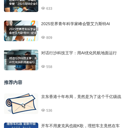
633
2025世界青年科学家峰会暨艾力斯特AI
809
对话行沙科技王宇：用AI优化民航地面运行
558
推荐内容
京东香港十年布局，竟然是为了这个千亿级战
536
开车不用麦克风也能K歌，理想车主竟然在车