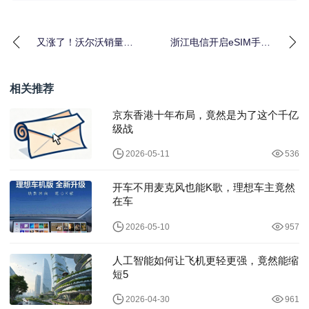
又涨了！沃尔沃销量了9
浙江电信开启eSIM手机
月达 12802 辆，XC70
业务预约
热度持续
相关推荐
京东香港十年布局，竟然是为了这个千亿
级战
2026-05-11
536
开车不用麦克风也能K歌，理想车主竟然
在车
2026-05-10
957
人工智能如何让飞机更轻更强，竟然能缩
短5
2026-04-30
961