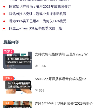
国家知识产权局：截至2025年底我国每万
腾讯AI技术突破，游戏业务迎来新机遇
香港88%员工已用AI，为何仅14%接受
阿里云vTrus SSL证书夏季大促，最
最新内容
支持抗氧化指数功能 三星Galaxy W
1006
Soul App开源播客语音合成模型So
569
连续4年登榜！华曦达荣登“2025深圳企