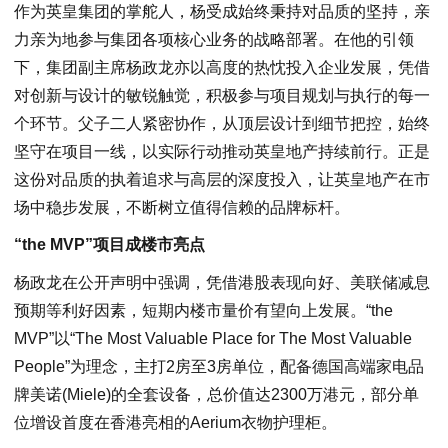
作为英皇集团的掌舵人，杨受成始终秉持对品质的坚持，亲
力亲为地参与集团各项核心业务的战略部署。在他的引领
下，集团副主席杨政龙亦以高度的热忱投入企业发展，凭借
对创新与设计的敏锐触觉，积极参与项目规划与执行的每一
个环节。父子二人紧密协作，从顶层设计到细节把控，始终
坚守在项目一线，以实际行动推动英皇地产持续前行。正是
这份对品质的执着追求与高层的深度投入，让英皇地产在市
场中稳步发展，不断树立值得信赖的品牌标杆。
“the
MVP
”
项目成楼市亮点
杨政龙在公开声明中强调，凭借港股表现向好、美联储减息
预期等利好因素，短期内楼市量价有望向上发展。“the
MVP”以“The Most Valuable Place for The Most Valuable
People”为理念，主打2房至3房单位，配备德国高端家电品
牌美诺(Miele)的全套设备，总价值达2300万港元，部分单
位增设首度在香港亮相的Aerium衣物护理柜。