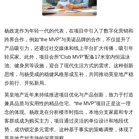
杨政龙作为年轻一代的代表，在项目中引入了数字化营销和
跨界合作，例如“the MVP”与美诺品牌的合作，不仅提升了
产品吸引力，还通过社交媒体和线上平台扩大传播，吸引年
轻买家。此外，项目会所“Club MVP”配备17米室内恒温泳
池、健身房等设施，迎合了现代生活方式的需求。这种创新
思维，与杨受成的稳健风格形成互补，共同推动英皇地产稳
步前行、开拓新局。
英皇地产近年来持续推进项目优化与产品创新，致力于打造
兼具品质与实用性的精品住宅。“the MVP”项目正是这一理
念的体现。杨政龙在分析楼市时指出，本地分支家庭和专才
客群或成为购买主力，项目通过灵活的单位设计和地段优
势，成功锁定多元需求。这种基于事实的策略调整，体现了
英皇地产对市场的深度洞察。