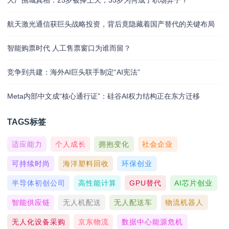
航天激光通信获巨头战略投资，背后竟隐藏着国产替代的关键布局
智能购票时代 人工售票窗口为谁而留？
竞争到共建：海外AI巨头联手制定“AI宪法”
Meta内部中文成“核心通行证”：硅谷AI权力结构正在东方迁移
TAGS标签
适应能力
个人成长
拥抱变化
社会企业
可持续时尚
海洋塑料回收
环保创业
半导体初创公司
高性能计算
GPU替代
AI芯片创业
智能供应链
无人机配送
无人配送车
物流机器人
无人化设备采购
京东物流
数据中心能源危机