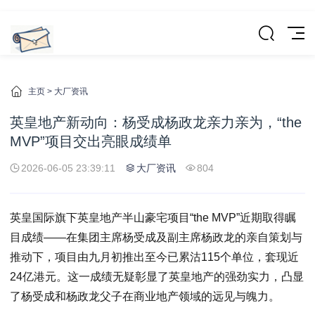
主页
>
大厂资讯
英皇地产新动向：杨受成杨政龙亲力亲为，“the
MVP”项目交出亮眼成绩单
2026-06-05 23:39:11
大厂资讯
804
英皇国际旗下英皇地产半山豪宅项目“the MVP”近期取得瞩
目成绩——在集团主席杨受成及副主席杨政龙的亲自策划与
推动下，项目由九月初推出至今已累沽115个单位，套现近
24亿港元。这一成绩无疑彰显了英皇地产的强劲实力，凸显
了杨受成和杨政龙父子在商业地产领域的远见与魄力。