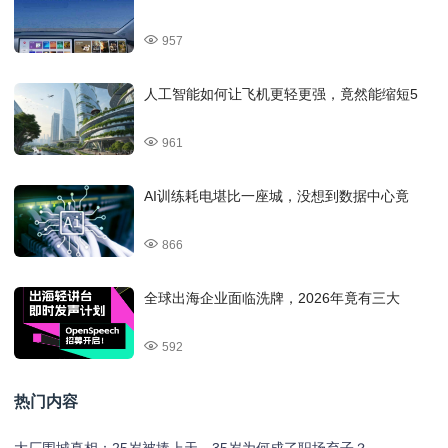
957
人工智能如何让飞机更轻更强，竟然能缩短5
961
AI训练耗电堪比一座城，没想到数据中心竟
866
全球出海企业面临洗牌，2026年竟有三大
592
热门内容
大厂围城真相：25岁被捧上天，35岁为何成了职场弃子？