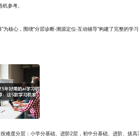
选机参考。
精准”为核心，围绕“分层诊断-溯源定位-互动辅导”构建了完整的学
内容按难度分层：小学分基础、进阶2层，初中分基础、进阶、拔高