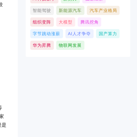
校
智能驾驶
新能源汽车
汽车产业格局
组织变阵
大模型
腾讯挖角
字节跳动涨薪
AI人才争夺
国产算力
华为昇腾
物联网发展
等
家
疑是