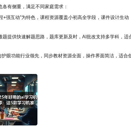
也各有侧重，满足不同家庭需求：
程+强互动”为特色，课程资源覆盖小初高全学段，课件设计生动
业难题提供快速解题思路，题库更新及时，AI批改支持多学科，适
与护眼功能行业领先，同步教材资源全面，操作界面简洁，适合