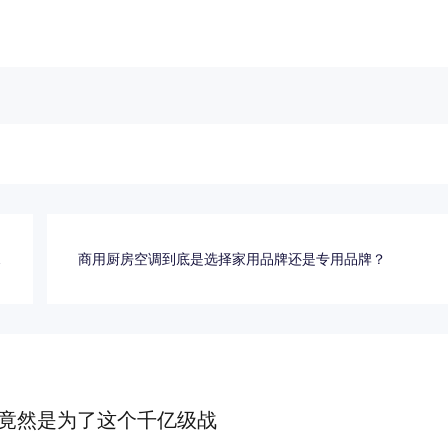
再
商用厨房空调到底是选择家用品牌还是专用品牌？
提
竟然是为了这个千亿级战