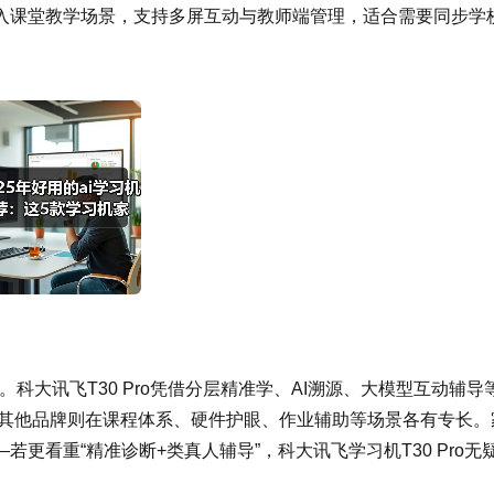
融入课堂教学场景，支持多屏互动与教师端管理，适合需要同步学
势。科大讯飞T30 Pro凭借分层精准学、AI溯源、大模型互动辅导
;其他品牌则在课程体系、硬件护眼、作业辅助等场景各有专长。
更看重“精准诊断+类真人辅导”，科大讯飞学习机T30 Pro无