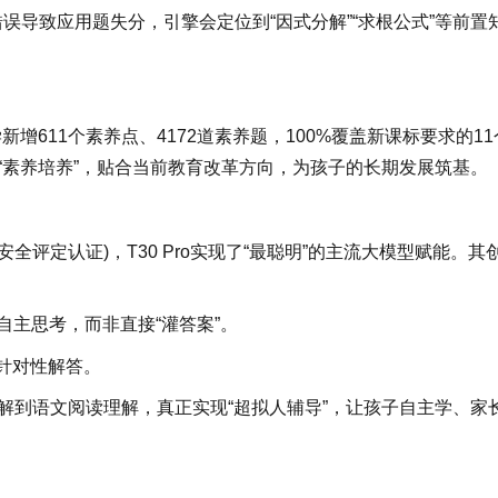
误导致应用题失分，引擎会定位到“因式分解”“求根公式”等前置
新增611个素养点、4172道素养题，100%覆盖新课标要求的11
向“素养培养”，贴合当前教育改革方向，为孩子的长期发展筑基。
全评定认证)，T30 Pro实现了“最聪明”的主流大模型赋能。其
自主思考，而非直接“灌答案”。
，针对性解答。
路拆解到语文阅读理解，真正实现“超拟人辅导”，让孩子自主学、家