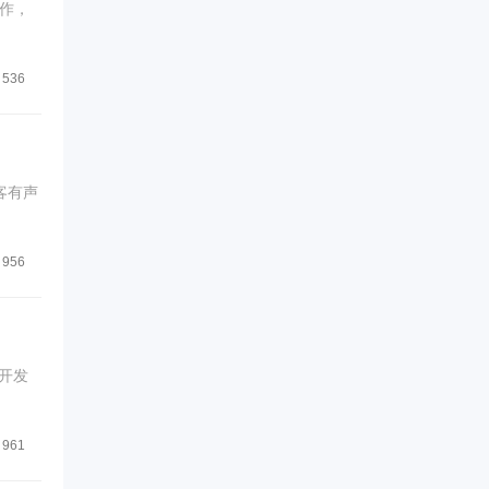
作，
536
客有声
956
开发
961