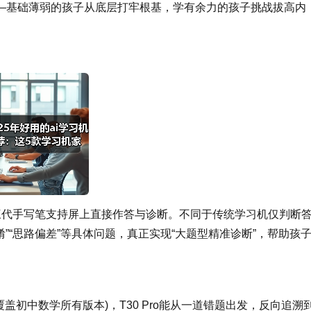
—基础薄弱的孩子从底层打牢根基，学有余力的孩子挑战拔高内
的三代手写笔支持屏上直接作答与诊断。不同于传统学习机仅判断
淆”“思路偏差”等具体问题，真正实现“大题型精准诊断”，帮助孩
(覆盖初中数学所有版本)，T30 Pro能从一道错题出发，反向追溯