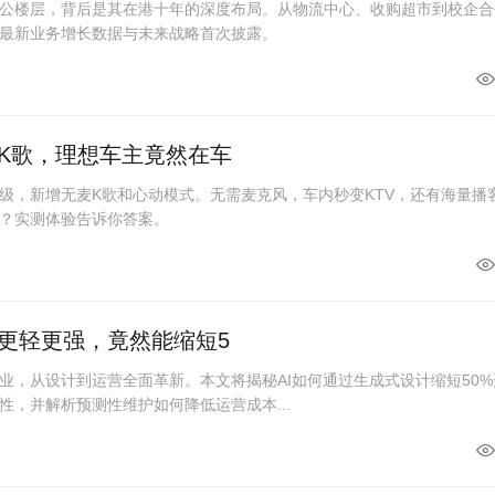
公楼层，背后是其在港十年的深度布局。从物流中心、收购超市到校企合
最新业务增长数据与未来战略首次披露。
K歌，理想车主竟然在车
级，新增无麦K歌和心动模式。无需麦克风，车内秒变KTV，还有海量播
？实测体验告诉你答案。
更轻更强，竟然能缩短5
业，从设计到运营全面革新。本文将揭秘AI如何通过生成式设计缩短50%
性，并解析预测性维护如何降低运营成本...