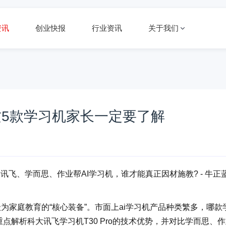
资讯
创业快报
行业资讯
关于我们
：这5款学习机家长一定要了解
讯飞、学而思、作业帮AI学习机，谁才能真正因材施教? - 牛正
级为家庭教育的“核心装备”。市面上ai学习机产品种类繁多，哪款
点解析科大讯飞学习机T30 Pro的技术优势，并对比学而思、