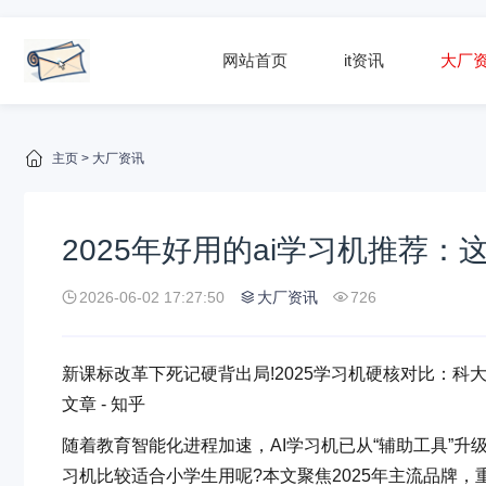
网站首页
it资讯
大厂
主页
>
大厂资讯
2025年好用的ai学习机推荐
2026-06-02 17:27:50
大厂资讯
726
新课标改革下死记硬背出局!2025学习机硬核对比：科大
文章 - 知乎
随着教育智能化进程加速，AI学习机已从“辅助工具”升
习机比较适合小学生用呢?本文聚焦2025年主流品牌，重