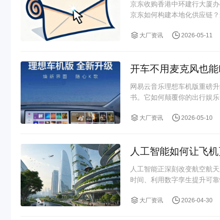
京东收购香港中环建行大厦办
京东如何构建本地化供应链？
大厂资讯
2026-05-11
开车不用麦克风也能
网易云音乐理想车机版重磅升
书。它如何颠覆你的出行娱乐
大厂资讯
2026-05-10
人工智能如何让飞机
人工智能正深刻改变航空航天
时间、利用数字孪生提升可靠
大厂资讯
2026-04-30