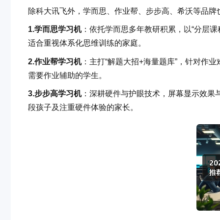
除科大讯飞外，学而思、作业帮、步步高、希沃等品牌
1.
学而思学习机
：依托学而思多年教研积累，以“分层课
适合重视体系化思维训练的家庭。
2.
作业帮学习机
：主打“解题大招+海量题库”，针对作
需要作业辅助的学生。
3.
步步高学习机
：深耕硬件与护眼技术，屏幕显示效果
段孩子及注重硬件体验的家长。