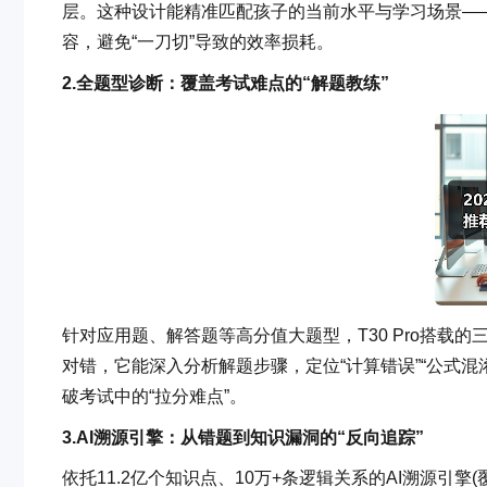
层。这种设计能精准匹配孩子的当前水平与学习场景—
容，避免“一刀切”导致的效率损耗。
2.
全题型诊断：覆盖考试难点的“解题教练”
针对应用题、解答题等高分值大题型，T30 Pro搭载
对错，它能深入分析解题步骤，定位“计算错误”“公式混
破考试中的“拉分难点”。
3.
AI溯源引擎：从错题到知识漏洞的“反向追踪”
依托11.2亿个知识点、10万+条逻辑关系的AI溯源引擎